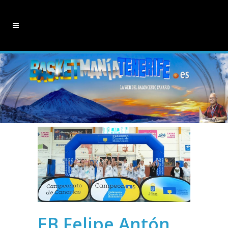
EB Felipe Antón,