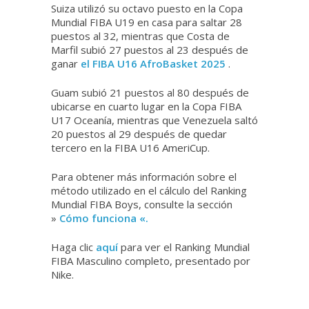
Suiza utilizó su octavo puesto en la Copa
Mundial FIBA ​​U19 en casa para saltar 28
puestos al 32, mientras que Costa de
Marfil subió 27 puestos al 23 después de
ganar
el FIBA ​​U16 AfroBasket 2025
.
Guam subió 21 puestos al 80 después de
ubicarse en cuarto lugar en la Copa FIBA ​​
U17 Oceanía, mientras que Venezuela saltó
20 puestos al 29 después de quedar
tercero en la FIBA ​​U16 AmeriCup.
Para obtener más información sobre el
método utilizado en el cálculo del Ranking
Mundial FIBA ​​​​Boys, consulte la
sección
»
Cómo funciona «.
Haga clic
aquí
para ver el Ranking Mundial
FIBA ​​​​Masculino completo, presentado por
Nike.