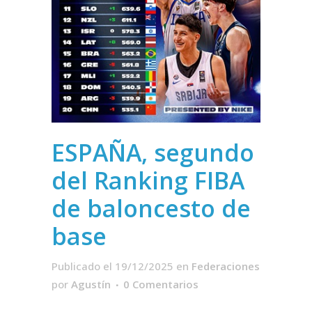
ESPAÑA, segundo
del Ranking FIBA
de baloncesto de
base
Publicado el 19/12/2025
en
Federaciones
por
Agustín
0 Comentarios