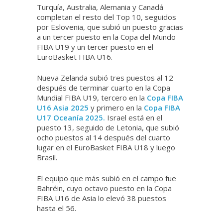
Turquía, Australia, Alemania y Canadá
completan el resto del Top 10, seguidos
por Eslovenia, que subió un puesto gracias
a un tercer puesto en la Copa del Mundo
FIBA ​​U19 y un tercer puesto en el
EuroBasket FIBA ​​U16.
Nueva Zelanda subió tres puestos al 12
después de terminar cuarto en la Copa
Mundial FIBA ​​U19, tercero en la
Copa FIBA ​​
U16 Asia 2025
y primero en la
Copa FIBA ​​
U17 Oceanía 2025.
Israel está en el
puesto 13, seguido de Letonia, que subió
ocho puestos al 14 después del cuarto
lugar en el EuroBasket FIBA ​​U18 y luego
Brasil.
El equipo que más subió en el campo fue
Bahréin, cuyo octavo puesto en la Copa
FIBA ​​U16 de Asia lo elevó 38 puestos
hasta el 56.