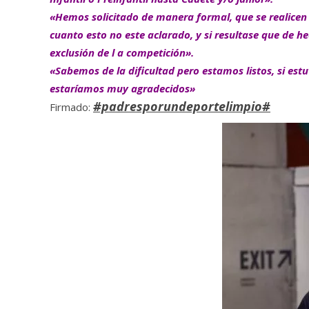
«Hemos solicitado de manera formal, que se realicen
cuanto esto no este aclarado, y si resultase que de h
exclusión de l a competición».
«Sabemos de la dificultad pero estamos listos, si estu
estaríamos muy agradecidos»
#padresporundeportelimpio#
Firmado: