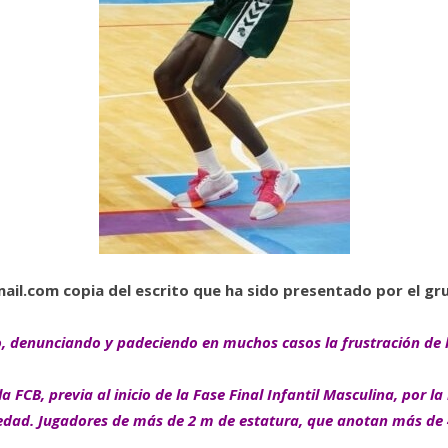
ail.com
copia del escrito que ha sido presentado por el g
denunciando y padeciendo en muchos casos la frustración de los
B, previa al inicio de la Fase Final Infantil Masculina, por la i
 edad. Jugadores de más de 2 m de estatura, que anotan más de