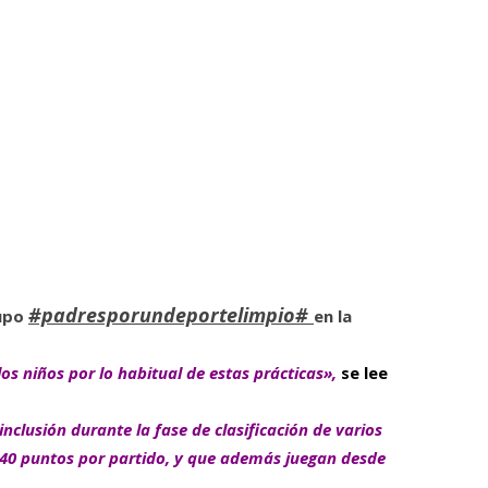
#padresporundeportelimpio#
rupo
en la
 niños por lo habitual de estas prácticas»,
se lee
nclusión durante la fase de clasificación de varios
 40 puntos por partido, y que además juegan desde