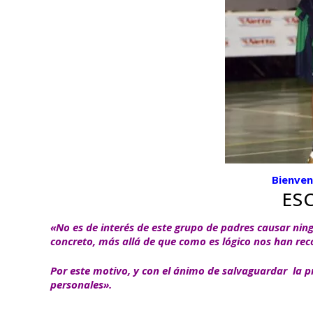
Bienven
ES
«No es de interés de este grupo de padres causar ning
concreto, más allá de que como es lógico nos han re
Por este motivo, y con el ánimo de salvaguardar la pr
personales».