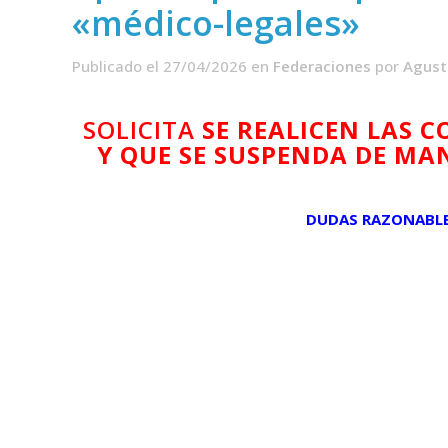
«médico-legales»
Publicado el 27/04/2026
en
Federaciones
por
Agust
SOLICITA
SE REALICEN LAS 
Y QUE SE SUSPENDA DE MA
DUDAS RAZONABLE