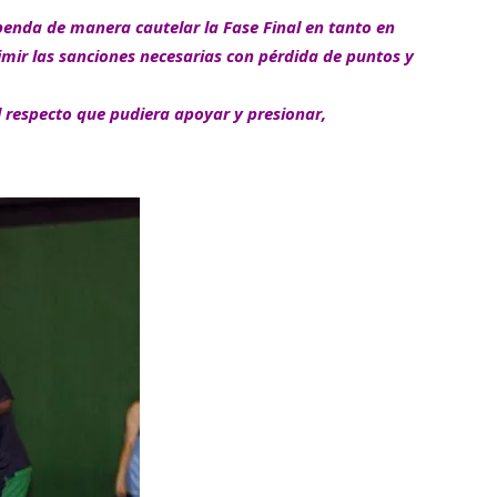
penda de manera cautelar la Fase Final en tanto en
imir las sanciones necesarias con pérdida de puntos y
al respecto que pudiera apoyar y presionar,