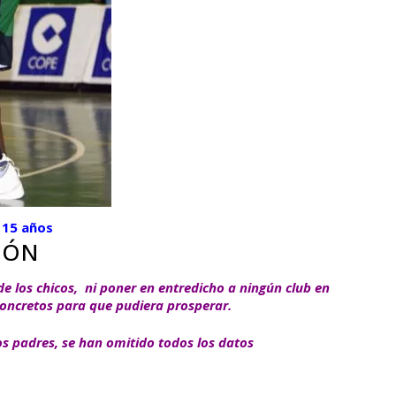
 15 años
IÓN
e los chicos, ni poner en entredicho a ningún club en
oncretos para que pudiera prosperar.
los padres, se han omitido todos los datos