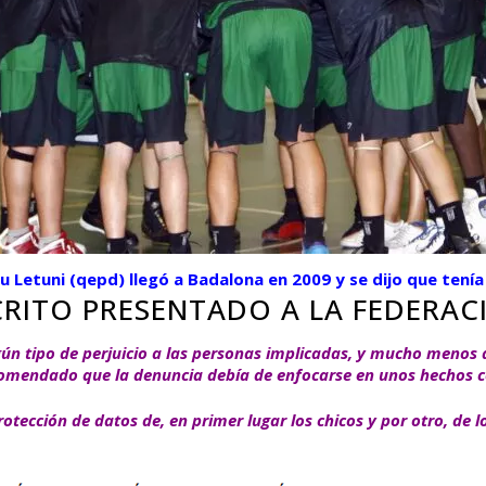
u Letuni (qepd) llegó a Badalona en 2009 y se dijo que tenía
CRITO PRESENTADO A LA FEDERAC
ún tipo de perjuicio a las personas implicadas, y mucho menos d
comendado que la denuncia debía de enfocarse en unos hechos c
otección de datos de, en primer lugar los chicos y por otro, de 