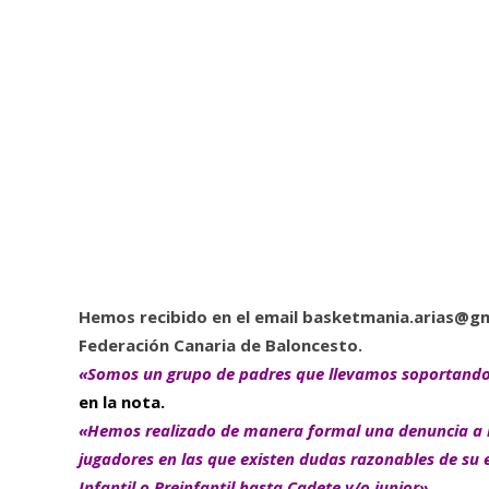
Hemos recibido en el email
basketmania.arias@gm
Federación Canaria de Baloncesto.
«Somos un grupo de padres que llevamos soportando, 
en la nota.
«Hemos realizado de manera formal una denuncia a la FC
jugadores en las que existen dudas razonables de su
Infantil o Preinfantil hasta Cadete y/o junior».