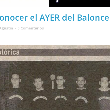
nocer el AYER del Balonces
Agustín
0 Comentarios