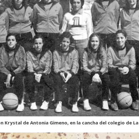
ón Krystal de Antonia Gimeno, en la cancha del colegio de La