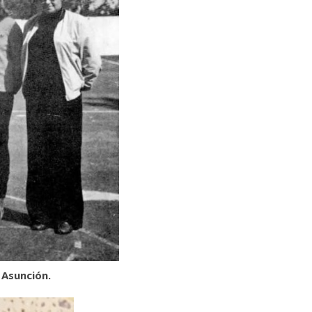
 Asunción.