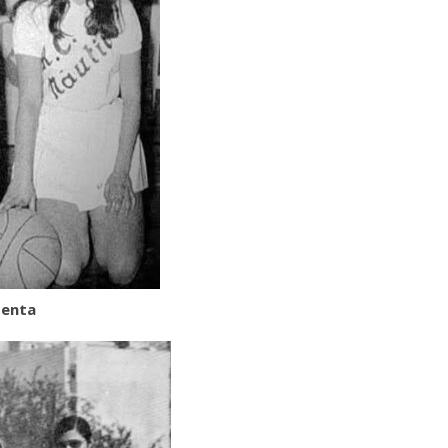
senta