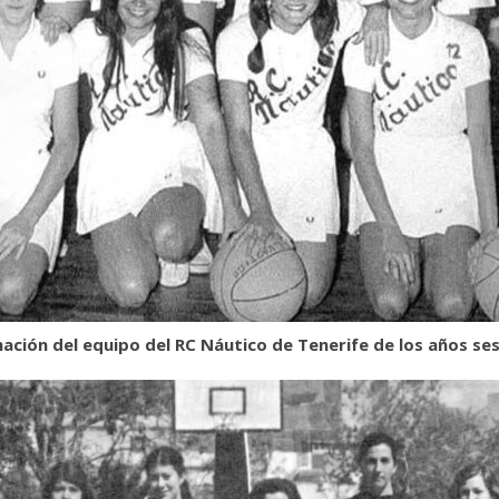
ación del equipo del RC Náutico de Tenerife de los años se