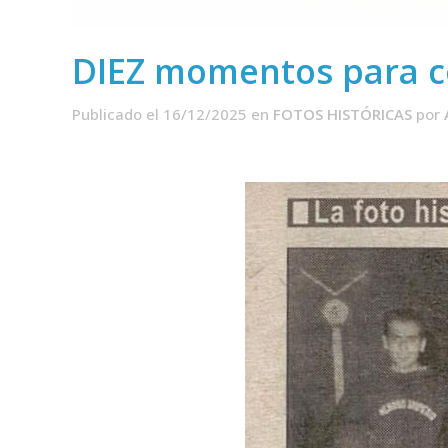
DIEZ momentos para co
Publicado el 16/12/2025
en
FOTOS HISTÓRICAS
por