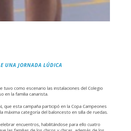
DE UNA JORNADA LÚDICA
 tuvo como escenario las instalaciones del Colegio
 en la familia canarista.
DIN, que esta campaña participó en la Copa Campeones
la máxima categoría del baloncesto en silla de ruedas.
elebrar encuentros, habilitándose para ello cuatro
ue las familias de los chicos y chicas, además de los