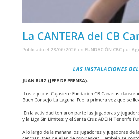
La CANTERA del CB Can
Publicado el 28/06/2026
en
FUNDACIÓN CBC
por
Ag
LAS INSTALACIONES DE
JUAN RUIZ (JEFE DE PRENSA).
Los equipos Cajasiete Fundación CB Canarias clausura
Buen Consejo La Laguna. Fue la primera vez que se lleva
En la actividad tomaron parte las jugadoras y jugado
y la Liga Sin Límites; y el Santa Cruz ADEIN Tenerife 
A lo largo de la mañana los jugadores y jugadoras de l
canchas, tres de ellas de minibasket. También se contó 