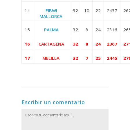
14
FIBWI
32
10
22
2437
26
MALLORCA
15
PALMA
32
8
24
2316
26
16
CARTAGENA
32
8
24
2367
27
17
MELILLA
32
7
25
2445
27
Escribir un comentario