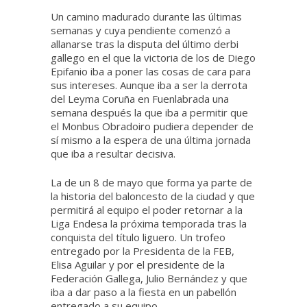
Un camino madurado durante las últimas
semanas y cuya pendiente comenzó a
allanarse tras la disputa del último derbi
gallego en el que la victoria de los de Diego
Epifanio iba a poner las cosas de cara para
sus intereses. Aunque iba a ser la derrota
del Leyma Coruña en Fuenlabrada una
semana después la que iba a permitir que
el Monbus Obradoiro pudiera depender de
sí mismo a la espera de una última jornada
que iba a resultar decisiva.
La de un 8 de mayo que forma ya parte de
la historia del baloncesto de la ciudad y que
permitirá al equipo el poder retornar a la
Liga Endesa la próxima temporada tras la
conquista del título liguero. Un trofeo
entregado por la Presidenta de la FEB,
Elisa Aguilar y por el presidente de la
Federación Gallega, Julio Bernández y que
iba a dar paso a la fiesta en un pabellón
entregado a su equipo.