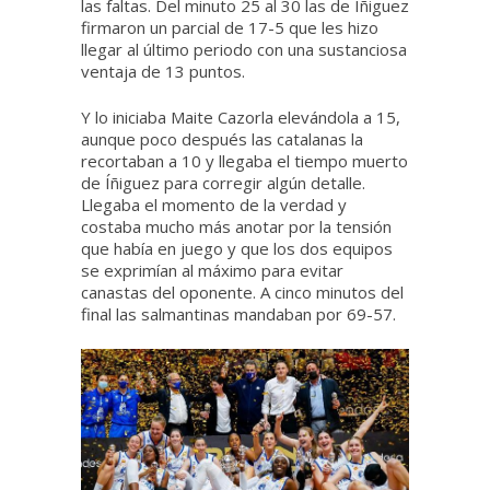
las faltas. Del minuto 25 al 30 las de Íñiguez
firmaron un parcial de 17-5 que les hizo
llegar al último periodo con una sustanciosa
ventaja de 13 puntos.
Y lo iniciaba Maite Cazorla elevándola a 15,
aunque poco después las catalanas la
recortaban a 10 y llegaba el tiempo muerto
de Íñiguez para corregir algún detalle.
Llegaba el momento de la verdad y
costaba mucho más anotar por la tensión
que había en juego y que los dos equipos
se exprimían al máximo para evitar
canastas del oponente. A cinco minutos del
final las salmantinas mandaban por 69-57.