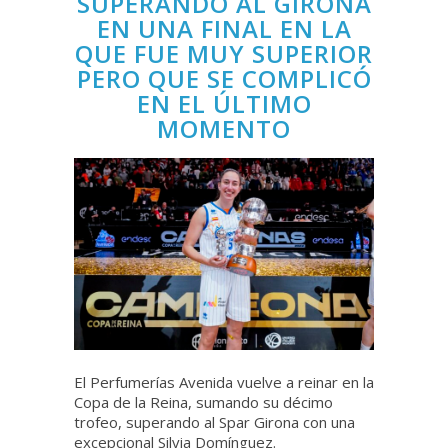
SUPERANDO AL GIRONA
EN UNA FINAL EN LA
QUE FUE MUY SUPERIOR
PERO QUE SE COMPLICÓ
EN EL ÚLTIMO
MOMENTO
El Perfumerías Avenida vuelve a reinar en la
Copa de la Reina, sumando su décimo
trofeo, superando al Spar Girona con una
excepcional Silvia Domínguez.