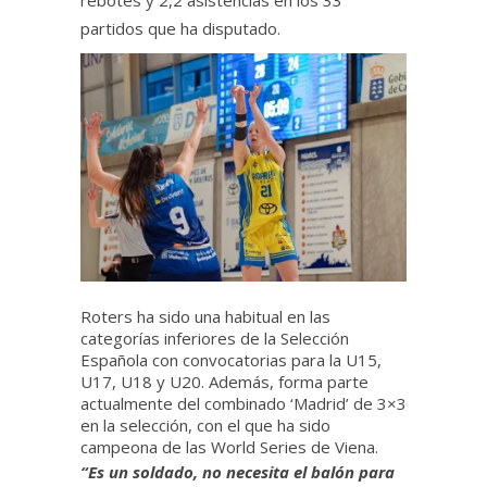
rebotes y 2,2 asistencias en los 33
partidos que ha disputado.
Roters ha sido una habitual en las
categorías inferiores de la Selección
Española con convocatorias para la U15,
U17, U18 y U20. Además, forma parte
actualmente del combinado ‘Madrid’ de 3×3
en la selección, con el que ha sido
campeona de las World Series de Viena.
“Es un soldado, no necesita el balón para