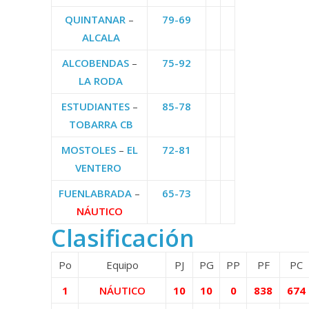
QUINTANAR
–
79-69
ALCALA
ALCOBENDAS
–
75-92
LA RODA
ESTUDIANTES
–
85-78
TOBARRA CB
MOSTOLES
–
EL
72-81
VENTERO
FUENLABRADA
–
65-73
NÁUTICO
Clasificación
Po
Equipo
PJ
PG
PP
PF
PC
1
NÁUTICO
10
10
0
838
674