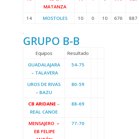
MATANZA
14
MOSTOLES
10
0
10
676
887
.
GRUPO B-B
Equipos
Resultado
GUADALAJARA
54-75
–
TALAVERA
UROS DE RIVAS
80-59
–
BAZU
CB ARIDANE
–
88-69
REAL CANOE
MENSAJERO
–
77-70
EB FELIPE