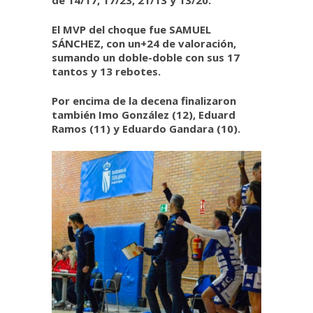
de
14/17,
17/23,
21/13 y
13/20.
El MVP del choque fue SAMUEL
SÁNCHEZ, con un+24 de valoración,
sumando un doble-doble con sus 17
tantos y 13 rebotes.
Por encima de la decena finalizaron
también Imo González (12), Eduard
Ramos (11) y Eduardo Gandara (10).