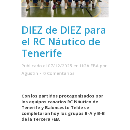
DIEZ de DIEZ para
el RC Náutico de
Tenerife
Publicado el 07/12/2025
en
LIGA EBA
por
Agustín
0 Comentarios
Con los partidos protagonizados por
los equipos canarios RC Náutico de
Tenerife y Baloncesto Telde se
completaron hoy los grupos B-A y B-B
de la Tercera FEB.