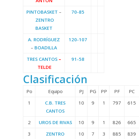
ANTÓN
PINTOBASKET
–
70-85
ZENTRO
BASKET
A. RODRÍGUEZ
120-107
–
BOADILLA
TRES CANTOS
–
91-58
TELDE
Clasificación
Po
Equipo
PJ
PG
PP
PF
PC
1
C.B. TRES
10
9
1
797
615
CANTOS
2
UROS DE RIVAS
10
9
1
826
665
3
ZENTRO
10
7
3
885
839