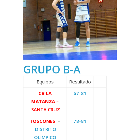
GRUPO B-A
Equipos
Resultado
CB LA
67-81
MATANZA
–
SANTA CRUZ
TOSCONES
–
78-81
DISTRITO
OLIMPICO