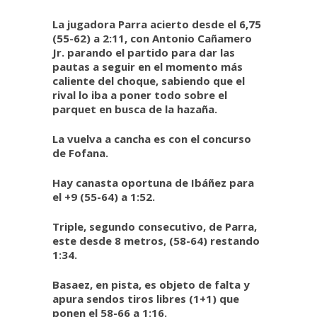
La jugadora Parra acierto desde el 6,75
(55-62) a 2:11, con Antonio Cañamero
Jr. parando el partido para dar las
pautas a seguir en el momento más
caliente del choque, sabiendo que el
rival lo iba a poner todo sobre el
parquet en busca de la hazaña.
La vuelva a cancha es con el concurso
de Fofana.
Hay canasta oportuna de Ibáñez para
el +9 (55-64) a 1:52.
Triple, segundo consecutivo, de Parra,
este desde 8 metros, (58-64) restando
1:34.
Basaez, en pista, es objeto de falta y
apura sendos tiros libres (1+1) que
ponen el 58-66 a 1:16.