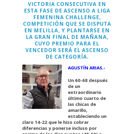
VICTORIA CONSECUTIVA EN
ESTA FASE DE ASCENSO A LIGA
FEMENINA CHALLENGE,
COMPETICIÓN QUE SE DISPUTA
EN MELILLA, Y PLANTARSE EN
LA GRAN FINAL DE MAÑANA,
CUYO PREMIO PARA EL
VENCEDOR SERÁ EL ASCENSO
DE CATEGORÍA.
AGUSTÍN ARIAS.-
Un 60-68 después
de un
extraordinario
último cuarto de
las chicas de
amarillo,
estableciendo un
claro 14-22 que le hizo cobrar
diferencias y ponerse incluso por
encima de los diez puntos (48-60) a