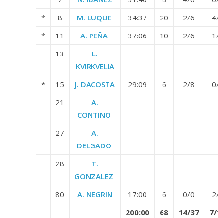
*
8
M. LUQUE
34:37
20
2/6
4
*
11
A. PEÑA
37:06
10
2/6
1
13
L.
KVIRKVELIA
*
15
J. DACOSTA
29:09
6
2/8
0
21
A.
CONTINO
27
A.
DELGADO
28
T.
GONZALEZ
80
A. NEGRIN
17:00
6
0/0
2
200:00
68
14/37
7/