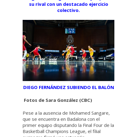
su rival con un destacado ejercicio
colectivo.
DIEGO FERNÁNDEZ SUBIENDO EL BALÓN
Fotos de Sara González (CBC)
Pese a la ausencia de Mohamed Sangare,
que se encuentra en Badalona con el
primer equipo disputando la Final Four de la
Basketball Champions League, el filial