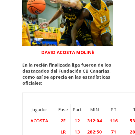
DAVID ACOSTA MOLINÉ
En la recién finalizada liga fueron de los
destacados del Fundación CB Canarias,
como así se aprecia en las estadísticas
oficiales:
Jugador
Fase
Part
MIN
PT
ACOSTA
2F
12
312:04
116
53
LR
13
282:50
71
28