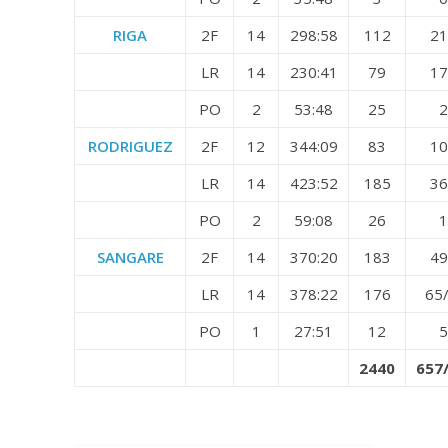
RIGA
2F
14
298:58
112
21
LR
14
230:41
79
17
PO
2
53:48
25
2
RODRIGUEZ
2F
12
344:09
83
10
LR
14
423:52
185
36
PO
2
59:08
26
1
SANGARE
2F
14
370:20
183
49
LR
14
378:22
176
65
PO
1
27:51
12
5
2440
657