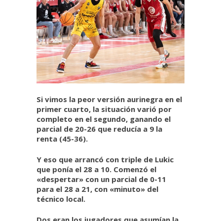
Si vimos la peor versión aurinegra en el
primer cuarto, la situación varió por
completo en el segundo, ganando el
parcial de 20-26 que reducía a 9 la
renta (45-36).
Y eso que arrancó con triple de Lukic
que ponía el 28 a 10. Comenzó el
«despertar» con un parcial de 0-11
para el 28 a 21, con «minuto» del
técnico local.
Dos eran los jugadores que asumían la