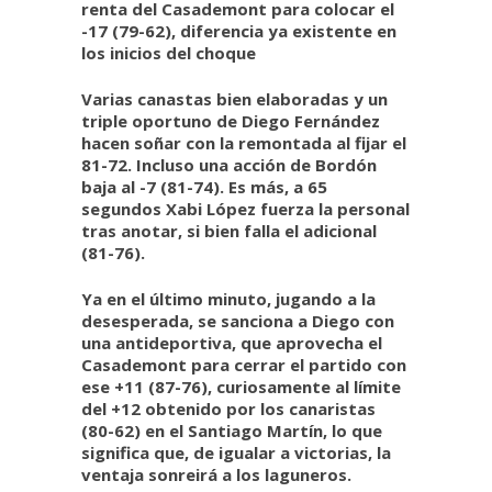
renta del Casademont para colocar el
-17 (79-62), diferencia ya existente en
los inicios del choque
Varias canastas bien elaboradas y un
triple oportuno de Diego Fernández
hacen soñar con la remontada al fijar el
81-72. Incluso una acción de Bordón
baja al -7 (81-74). Es más, a 65
segundos Xabi López fuerza la personal
tras anotar, si bien falla el adicional
(81-76).
Ya en el último minuto, jugando a la
desesperada, se sanciona a Diego con
una antideportiva, que aprovecha el
Casademont para cerrar el partido con
ese +11 (87-76), curiosamente al límite
del +12 obtenido por los canaristas
(80-62) en el Santiago Martín, lo que
significa que, de igualar a victorias, la
ventaja sonreirá a los laguneros.