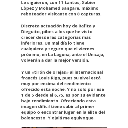
Le siguieron, con 11 tantos, Xabier
Lòpez y Mohamed Sangare, máximo
reboteador visitante con 8 capturas.
Discreta actuación hoy de Rafita y
Dieguito, pibes a los que he visto
crecer desde las categorías más
inferiores. Un mal día lo tiene
cualquiera y seguro que el viernes
próximo, en La Laguna, ante el Unicaja,
volverán a dar la mejor versión.
Y un «tirón de orejas» al internacional
francés Louis Riga, pues su nivel está
muy por encima del rendimiento
ofrecido esta noche. Y no solo por ese
1 de 5 desde el 6,75, es por su evidente
bajo rendimiento. Ofreciendo esta
imagen difícil tiene subir al primer
equipo o encontrar lugar en la élite del
baloncesto. Y ojalá me equivoque.