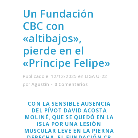
Un Fundación
CBC con
«altibajos»,
pierde en el
«Príncipe Felipe»
Publicado el 12/12/2025
en
LIGA U-22
por
Agustín
0 Comentarios
CON LA SENSIBLE AUSENCIA
DEL PÍVOT DAVID ACOSTA
MOLINÉ, QUE SE QUEDÓ EN LA
ISLA POR UNA LESIÓN
MUSCULAR LEVE EN LA PIERNA
DERECHA, EL FUNDACIÓN CB