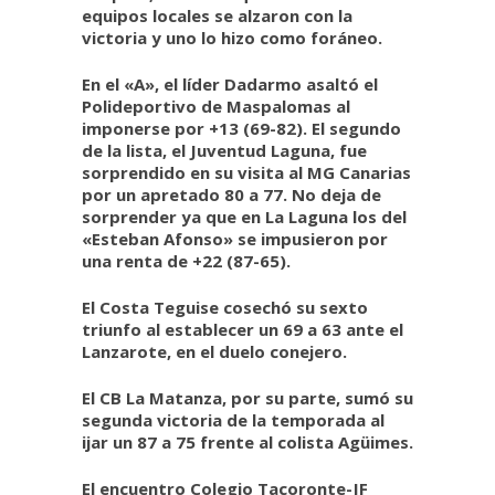
equipos locales se alzaron con la
victoria y uno lo hizo como foráneo.
En el «A», el líder Dadarmo asaltó el
Polideportivo de Maspalomas al
imponerse por +13 (69-82). El segundo
de la lista, el Juventud Laguna, fue
sorprendido en su visita al MG Canarias
por un apretado 80 a 77. No deja de
sorprender ya que en La Laguna los del
«Esteban Afonso» se impusieron por
una renta de +22 (87-65).
El Costa Teguise cosechó su sexto
triunfo al establecer un 69 a 63 ante el
Lanzarote, en el duelo conejero.
El CB La Matanza, por su parte, sumó su
segunda victoria de la temporada al
ijar un 87 a 75 frente al colista Agüimes.
El encuentro Colegio Tacoronte-JF