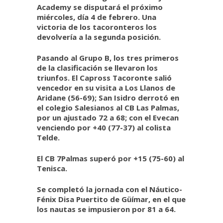
Academy se disputará el próximo
miércoles, día 4 de febrero. Una
victoria de los tacoronteros los
devolvería a la segunda posición.
Pasando al Grupo B, los tres primeros
de la clasificación se llevaron los
triunfos. El Capross Tacoronte salió
vencedor en su visita a Los Llanos de
Aridane (56-69); San Isidro derrotó en
el colegio Salesianos al CB Las Palmas,
por un ajustado 72 a 68; con el Evecan
venciendo por +40 (77-37) al colista
Telde.
El CB 7Palmas superó por +15 (75-60) al
Tenisca.
Se completó la jornada con el Náutico-
Fénix Disa Puertito de Güímar, en el que
los nautas se impusieron por 81 a 64.