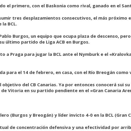
o el primero, con el Baskonia como rival, ganado en el Sant
 asumir tres desplazamientos consecutivos, el más próximo e
 la BCL.
n Pablo Burgos, un equipo que ocupa plaza de descenso, pero 
 su último partido de Liga ACB en Burgos.
to a Praga para jugar la BCL ante el Nymburk e el «Kralovk
ada para el 14 de febrero, en casa, con el Río Breogán como 
l objetivo del CB Canarias. Ya por entonces conocerá sui su 
 de Vitoria en su partido pendiente en el «Gran Canaria Are
illero (Burgos y Breogán) y líder invicto 4-0 en la BCL (Gran
tual de concentración defensiva y una efectividad por arrib