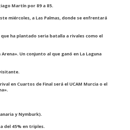
iago Martín por 89 a 85.
ste miércoles, a Las Palmas, donde se enfrentará
que ha plantado seria batalla a rivales como el
a Arena». Un conjunto al que ganó en La Laguna
visitante.
rival en Cuartos de Final será el UCAM Murcia o el
na».
 Canaria y Nymburk).
a del 45% en triples.