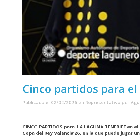
Cinco partidos para el
Publicado el 02/02/2026
en
Representativo
por
Agu
CINCO PARTIDOS para LA LAGUNA TENERIFE en el re
Copa del Rey Valencia’26, en la que puede jugar uno,