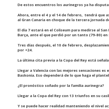
De estos encuentros los aurinegros ya ha disputad
Ahora, entre el 4 y el 14 de febrero, tendrá que
al Gran Canaria en choque de la tercera jornada de
El día 7 estará en el Coliseum para medirse al Sa
Barça, ante el que perdió por un tanto (79-80) en
Tres días después, el 10 de febrero, desplazamien
por +24.
La última cita previa a la Copa del Rey está señal
Llegar a Valencia con las mejores sensaciones es e
Baskonia. Eso dependerá de lo que haga el plantel
¿El pronóstico soñado por la familia aurinegra?
Llegar a la Copa del Rey con 13 triunfos en su cas
Y se puede hacer realidad manteniendo el nivel ac