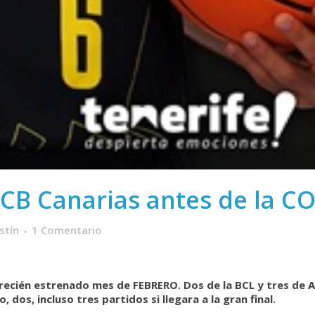
 CB Canarias antes de la C
stín
1 Comentario
cién estrenado mes de FEBRERO. Dos de la BCL y tres de A
 dos, incluso tres partidos si llegara a la gran final.