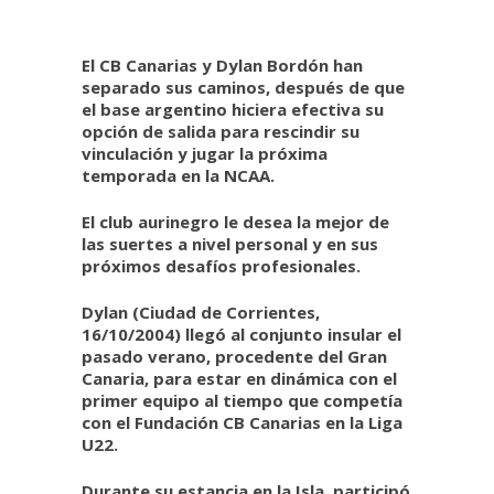
El CB Canarias y Dylan Bordón han
separado sus caminos, después de que
el base argentino hiciera efectiva su
opción de salida para rescindir su
vinculación y jugar la próxima
temporada en la NCAA.
El club aurinegro le desea la mejor de
las suertes a nivel personal y en sus
próximos desafíos profesionales.
Dylan (Ciudad de Corrientes,
16/10/2004) llegó al conjunto insular el
pasado verano, procedente del Gran
Canaria, para estar en dinámica con el
primer equipo al tiempo que competía
con el Fundación CB Canarias en la Liga
U22.
Durante su estancia en la Isla, participó