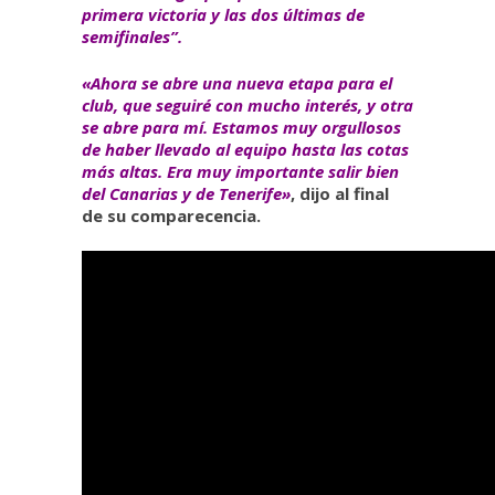
primera victoria y las dos últimas de
semifinales”.
«Ahora se abre una nueva etapa para el
club, que seguiré con mucho interés, y otra
se abre para mí. Estamos muy orgullosos
de haber llevado al equipo hasta las cotas
más altas. Era muy importante salir bien
del Canarias y de Tenerife»
, dijo al final
de su comparecencia.