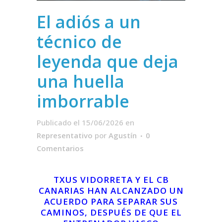
El adiós a un
técnico de
leyenda que deja
una huella
imborrable
Publicado el 15/06/2026
en
Representativo
por
Agustín
0
Comentarios
TXUS VIDORRETA Y EL CB
CANARIAS HAN ALCANZADO UN
ACUERDO PARA SEPARAR SUS
CAMINOS, DESPUÉS DE QUE EL