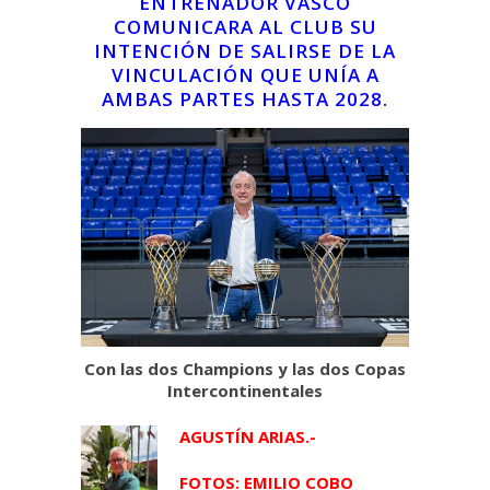
ENTRENADOR VASCO
COMUNICARA AL CLUB SU
INTENCIÓN DE SALIRSE DE LA
VINCULACIÓN QUE UNÍA A
AMBAS PARTES HASTA 2028.
Con las dos Champions y las dos Copas
Intercontinentales
AGUSTÍN ARIAS.-
FOTOS: EMILIO COBO