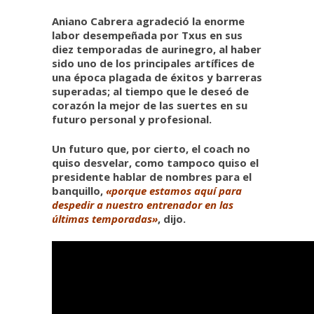
Aniano Cabrera agradeció la enorme
labor desempeñada por Txus en sus
diez temporadas de aurinegro, al haber
sido uno de los principales artífices de
una época plagada de éxitos y barreras
superadas; al tiempo que le deseó de
corazón la mejor de las suertes en su
futuro personal y profesional.
Un futuro que, por cierto, el coach no
quiso desvelar, como tampoco quiso el
presidente hablar de nombres para el
banquillo,
«porque estamos aquí para
despedir a nuestro entrenador en las
últimas temporadas»
, dijo.