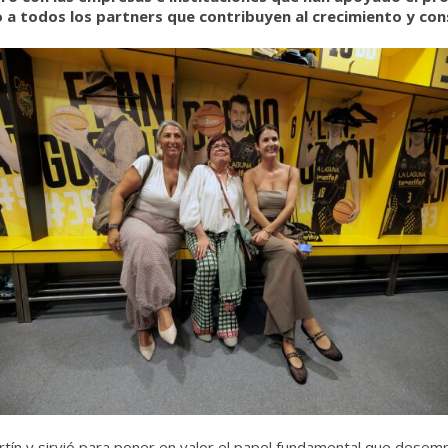
todos los partners que contribuyen al crecimiento y consol
artín y sirvió para poner en valor el papel fundamental que dese