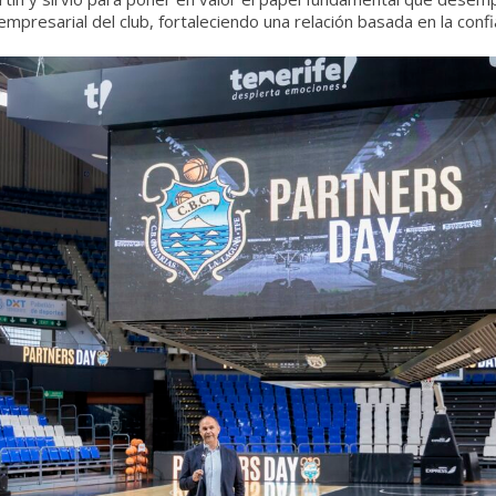
 empresarial del club, fortaleciendo una relación basada en la co