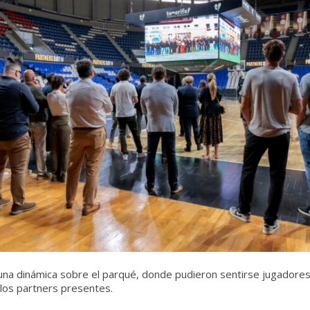
una dinámica sobre el parqué, donde pudieron sentirse jugadores 
 los partners presentes.