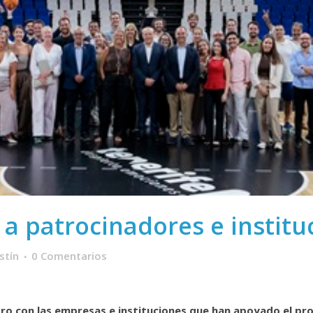
 a patrocinadores e institu
stín
0 Comentarios
tro con las empresas e instituciones que han apoyado el pr