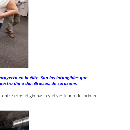
oyecto en la élite. Son los intangibles que
estro día a día. Gracias, de corazón».
entre ellos el gimnasio y el vestuario del primer