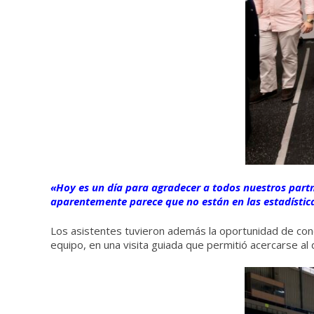
«Hoy es un día para agradecer a todos nuestros partn
aparentemente parece que no están en las estadística
Los asistentes tuvieron además la oportunidad de conoc
equipo, en una visita guiada que permitió acercarse al d