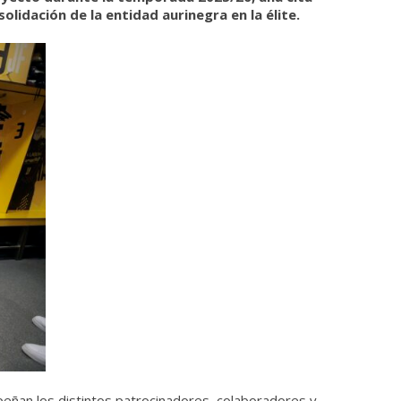
idación de la entidad aurinegra en la élite.
mpeñan los distintos patrocinadores, colaboradores y