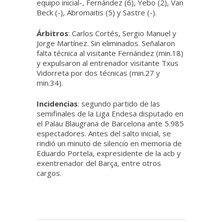
equipo inicial-, Fernández (6), Yebo (2), Van
Beck (-), Abromaitis (5) y Sastre (-).
Árbitros
: Carlos Cortés, Sergio Manuel y
Jorge Martínez. Sin eliminados. Señalaron
falta técnica al visitante Fernández (min.18)
y expulsaron al entrenador visitante Txus
Vidorreta por dos técnicas (min.27 y
min.34).
Incidencias
: segundo partido de las
semifinales de la Liga Endesa disputado en
el Palau Blaugrana de Barcelona ante 5.985
espectadores. Antes del salto inicial, se
rindió un minuto de silencio en memoria de
Eduardo Portela, expresidente de la acb y
exentrenador del Barça, entre otros
cargos.