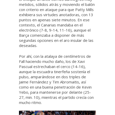
metidos, sólidos atrás y moviendo el balón
con criterio en ataque para que Patty Mills
exhibiera sus virtudes anotadoras, con 13
puntos en apenas siete minutos. En ese
contexto, el Canarias mandaba en el
electrónico (7-8, 9-14, 11-16), aunque el
Barça comenzaba a disponer de más
segundas opciones en el aro insular de las
deseadas.
Por ahí, con la atalaya de centímetros de
Fall haciendo mucho daño, los de Xavi
Pascual estrechaban el cerco (14-16),
aunque la escuadra tinerfeña sostenía el
pulso, amparándose en dos triples de
Jaime Fernández y Tim Abromaitis, así
como en una buena penetración de Kevin
Yebo, para mantenerse por delante (25-
27, min. 10), mientras el partido crecía con
mucho ritmo.