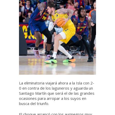
La eliminatoria viajará ahora a la Isla con 2-
0 en contra de los laguneros y aguarda un
Santiago Martín que será el de las grandes
ocasiones para arropar a los suyos en
busca del triunfo.
El choque arrancó con los aurinegros muy