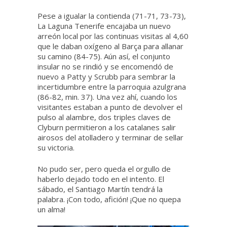
Pese a igualar la contienda (71-71, 73-73),
La Laguna Tenerife encajaba un nuevo
arreón local por las continuas visitas al 4,60
que le daban oxígeno al Barça para allanar
su camino (84-75). Aún así, el conjunto
insular no se rindió y se encomendó de
nuevo a Patty y Scrubb para sembrar la
incertidumbre entre la parroquia azulgrana
(86-82, min. 37). Una vez ahí, cuando los
visitantes estaban a punto de devolver el
pulso al alambre, dos triples claves de
Clyburn permitieron a los catalanes salir
airosos del atolladero y terminar de sellar
su victoria.
No pudo ser, pero queda el orgullo de
haberlo dejado todo en el intento. El
sábado, el Santiago Martín tendrá la
palabra. ¡Con todo, afición! ¡Que no quepa
un alma!