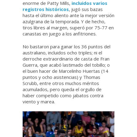
enorme de Patty Mills,
incluidos varios
registros históricos
, jugó sus bazas
hasta el último aliento ante la mejor versión
azulgrana de la temporada. Y de hecho,
tiros libres al margen, superó por 75-77 en
canastas en juego a los anfitriones.
No bastaron para ganar los 36 puntos del
australiano, incluidos ocho triples; ni el
derroche extraordinario de casta de Fran
Guerra, que acabó lastimado del tobillo; o
el buen hacer de Marcelinho Huertas (14
puntos y ocho asistencias) y Thomas
Scrubb, entre otros muchos méritos
acumulados, pero queda el orgullo de
haber competido como jabatos contra
viento y marea.