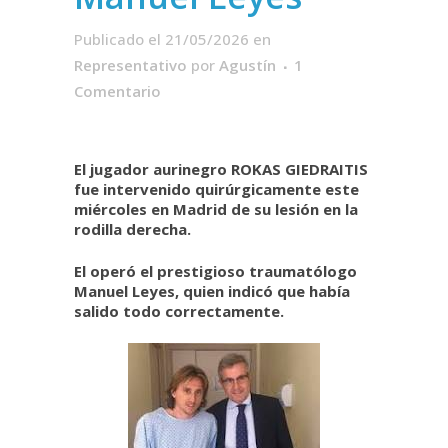
Publicado el 21/05/2026
en
Representativo
por
Agustín
1
Comentario
El jugador aurinegro ROKAS GIEDRAITIS
fue intervenido quirúrgicamente este
miércoles en Madrid de su lesión en la
rodilla derecha.
El operó el prestigioso traumatólogo
Manuel Leyes, quien indicó que había
salido todo correctamente.