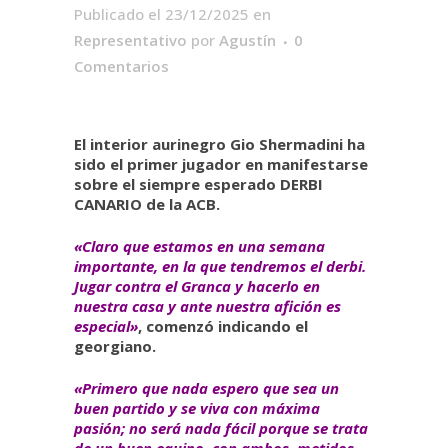
Publicado el 23/12/2025
en
Representativo
por
Agustín
0
Comentarios
El interior aurinegro Gio Shermadini ha
sido el primer jugador en manifestarse
sobre el siempre esperado DERBI
CANARIO de la ACB.
«Claro que estamos en una semana
importante, en la que tendremos el derbi.
Jugar contra el Granca y hacerlo en
nuestra casa y ante nuestra afición es
especial»
, comenzó indicando el
georgiano.
«Primero que nada espero que sea un
buen partido y se viva con máxima
pasión; no será nada fácil porque se trata