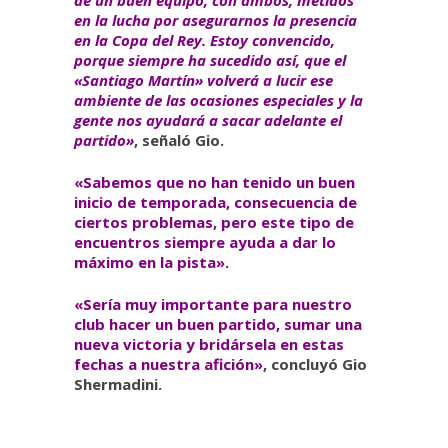
de un buen equipo, con ambos, metidos
en la lucha por asegurarnos la presencia
en la Copa del Rey. Estoy convencido,
porque siempre ha sucedido así, que el
«Santiago Martín» volverá a lucir ese
ambiente de las ocasiones especiales y la
gente nos ayudará a sacar adelante el
partido»
, señaló Gio.
«Sabemos que no han tenido un buen
inicio de temporada, consecuencia de
ciertos problemas, pero este tipo de
encuentros siempre ayuda a dar lo
máximo en la pista».
«Sería muy importante para nuestro
club hacer un buen partido, sumar una
nueva victoria y bridársela en estas
fechas a nuestra afición»
, concluyó Gio
Shermadini.