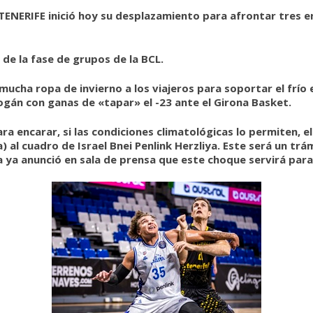
ENERIFE inició hoy su desplazamiento para afrontar tres e
 de la fase de grupos de la BCL.
 mucha ropa de invierno a los viajeros para soportar el frío 
gán con ganas de «tapar» el -23 ante el Girona Basket.
para encarar, si las condiciones climatológicas lo permiten,
 al cuadro de Israel Bnei Penlink Herzliya. Este será un tr
a ya anunció en sala de prensa que este choque servirá pa