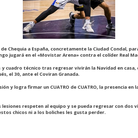
r de Chequia a España, concretamente la Ciudad Condal, para
o jugará en el «Movistar Arena» contra el colíder Real Ma
cuadro técnico tras regresar vivirán la Navidad en casa, co
és, el 30, ante el Coviran Granada.
rsión y logra firmar un CUATRO de CUATRO, la presencia en 
lesiones respeten al equipo y se pueda regresar con dos vi
tos chicos ni a los boliches les gusta perder.