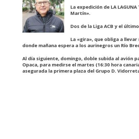
La expedición de LA LAGUNA T
Martín».
Dos de la Liga ACB y el último
La «gira», que obliga a llevar
donde mañana espera a los aurinegros un Río Breo
Al día siguiente, domingo, doble subida al avión 
Opaca, para medirse el martes (16:30 hora canaria)
asegurada la primera plaza del Grupo D. Vidorret