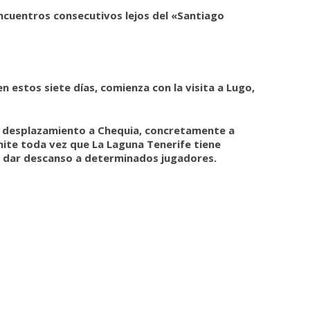
ncuentros consecutivos lejos del «Santiago
en estos siete días, comienza con la visita a Lugo,
 el desplazamiento a Chequia, concretamente a
ámite toda vez que La Laguna Tenerife tiene
ra dar descanso a determinados jugadores.