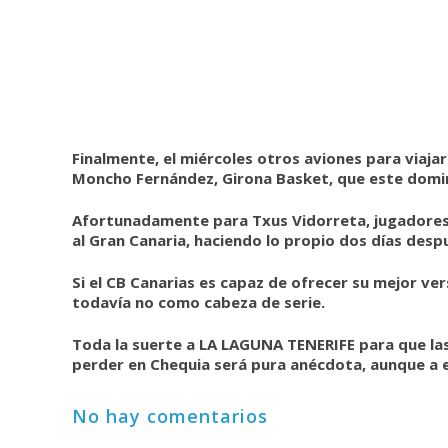
Finalmente, el miércoles otros aviones para viaja
Moncho Fernández, Girona Basket, que este doming
Afortunadamente para Txus Vidorreta, jugadores y 
al Gran Canaria, haciendo lo propio dos días despu
Si el CB Canarias es capaz de ofrecer su mejor ve
todavía no como cabeza de serie.
Toda la suerte a LA LAGUNA TENERIFE para que las 
perder en Chequia será pura anécdota, aunque a es
No hay comentarios