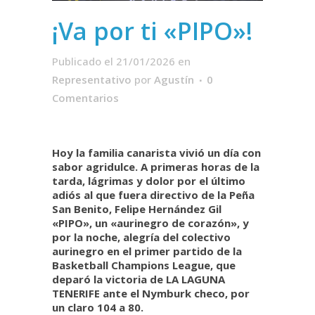
¡Va por ti «PIPO»!
Publicado el 21/01/2026
en
Representativo
por
Agustín
0
Comentarios
Hoy la familia canarista vivió un día con
sabor agridulce. A primeras horas de la
tarda, lágrimas y dolor por el último
adiós al que fuera directivo de la Peña
San Benito, Felipe Hernández Gil
«PIPO», un «aurinegro de corazón», y
por la noche, alegría del colectivo
aurinegro en el primer partido de la
Basketball Champions League, que
deparó la victoria de LA LAGUNA
TENERIFE ante el Nymburk checo, por
un claro 104 a 80.