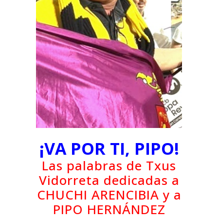
¡VA POR TI, PIPO!
Las palabras de Txus
Vidorreta dedicadas a
CHUCHI ARENCIBIA y a
PIPO HERNÁNDEZ