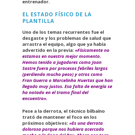
entrenador.
EL ESTADO FÍSICO DE LA
PLANTILLA
Uno de los temas recurrentes fue el
desgaste y los problemas de salud que
arrastra el equipo, algo que ya había
advertido en la previa:
«Físicamente no
estamos en nuestro mejor momento.
Hemos tenido a jugadores como Joan
Sastre fuera por procesos febriles largos
(perdiendo mucho peso) y otros como
Fran Guerra o Marcelinho Huertas que han
llegado muy justos. Esa falta de energía se
ha notado en el tramo final del
encuentro».
Pese a la derrota, el técnico bilbaíno
trató de mantener el foco en los
próximos objetivos:
«Es una derrota
dolorosa porque nos hubiera acercado
mucho a la Copa del Rey. Ahora nos toca