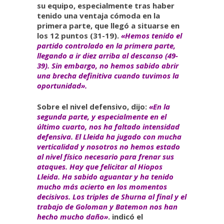
su equipo, especialmente tras haber
tenido una ventaja cómoda en la
primera parte, que llegó a situarse en
los 12 puntos (31-19).
«Hemos tenido el
partido controlado en la primera parte,
llegando a ir diez arriba al descanso (49-
39). Sin embargo, no hemos sabido abrir
una brecha definitiva cuando tuvimos la
oportunidad».
Sobre el nivel defensivo, dijo:
«En la
segunda parte, y especialmente en el
último cuarto, nos ha faltado intensidad
defensiva. El Lleida ha jugado con mucha
verticalidad y nosotros no hemos estado
al nivel físico necesario para frenar sus
ataques. Hay que felicitar al Hiopos
Lleida. Ha sabido aguantar y ha tenido
mucho más acierto en los momentos
decisivos. Los triples de Shurna al final y el
trabajo de Goloman y Batemon nos han
hecho mucho daño»
. indicó el