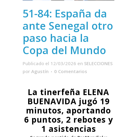
51-84: España da
ante Senegal otro
paso hacia la
Copa del Mundo
Publicado el 12/03/2026
en
SELECCIONES
por
Agustín
0 Comentarios
La tinerfeña ELENA
BUENAVIDA jugó 19
minutos, aportando
6 puntos, 2 rebotes y
1 asistencias