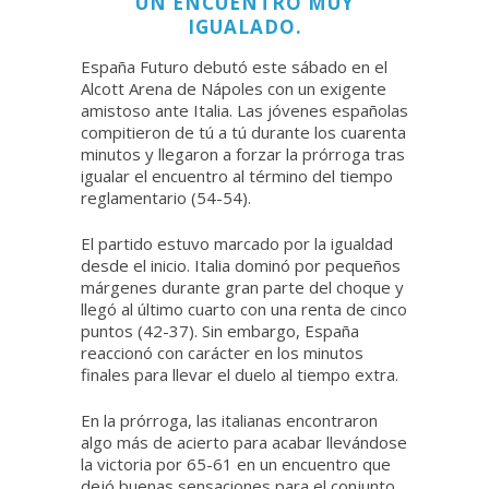
UN ENCUENTRO MUY
IGUALADO.
España Futuro debutó este sábado en el
Alcott Arena de Nápoles con un exigente
amistoso ante Italia. Las jóvenes españolas
compitieron de tú a tú durante los cuarenta
minutos y llegaron a forzar la prórroga tras
igualar el encuentro al término del tiempo
reglamentario (54-54).
El partido estuvo marcado por la igualdad
desde el inicio. Italia dominó por pequeños
márgenes durante gran parte del choque y
llegó al último cuarto con una renta de cinco
puntos (42-37). Sin embargo, España
reaccionó con carácter en los minutos
finales para llevar el duelo al tiempo extra.
En la prórroga, las italianas encontraron
algo más de acierto para acabar llevándose
la victoria por 65-61 en un encuentro que
dejó buenas sensaciones para el conjunto