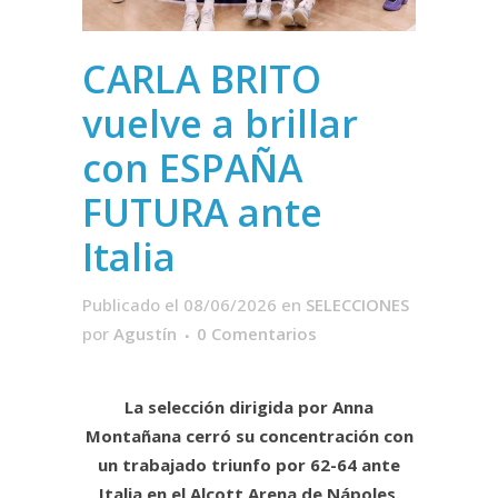
CARLA BRITO
vuelve a brillar
con ESPAÑA
FUTURA ante
Italia
Publicado el 08/06/2026
en
SELECCIONES
por
Agustín
0 Comentarios
La selección dirigida por Anna
Montañana cerró su concentración con
un trabajado triunfo por 62-64 ante
Italia en el Alcott Arena de Nápoles.