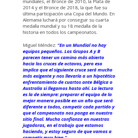
mundiales, el Bronce de 2010, la Plata de
2014 y el Bronce de 2018, la que fue su
última participación una Copa del Mundo. En
Alemania luchará por conseguir su cuarta
medalla mundial y su 18 medalla de la
historia en todos los campeonatos.
Miguel Méndez:
“En un Mundial no hay
equipos pequeños. Los Grupos A y B
parecen tener un camino más abierto
hacia los cruces de octavos, pero eso
implica que el siguiente cruce será mucho
más exigente y nos llevaría a un hipotético
enfrentamiento de cuartos ante Bélgica o
Australia si llegamos hasta ahí. La lectura
es la de siempre: preparar el equipo de la
mejor manera posible en un año que será
diferente a todos, competir cada partido y
que el campeonato nos ponga en nuestro
sitio final. Mucha confianza en nuestras
jugadoras, en el trabajo que estamos
haciendo, y estoy seguro de que vamos a
competir muy bien.”