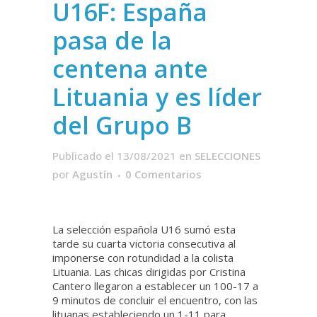
U16F: España
pasa de la
centena ante
Lituania y es líder
del Grupo B
Publicado el 13/08/2021
en
SELECCIONES
por
Agustín
0 Comentarios
La selección española U16 sumó esta
tarde su cuarta victoria consecutiva al
imponerse con rotundidad a la colista
Lituania. Las chicas dirigidas por Cristina
Cantero llegaron a establecer un 100-17 a
9 minutos de concluir el encuentro, con las
lituanas estableciendo un 1-11 para