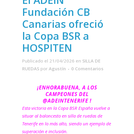
El ADEIN
Fundación CB
Canarias ofreció
la Copa BSR a
HOSPITEN
Publicado el 21/04/2026
en
SILLA DE
RUEDAS
por
Agustín
0 Comentarios
¡ENHORABUENA, A LOS
CAMPEONES DEL
@ADEINTENERIFE !​
Esta victoria en la Copa BSR España vuelve a
situar al baloncesto en silla de ruedas de
Tenerife en lo más alto, siendo un ejemplo de
superación e inclusión.​