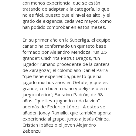
con menos experiencia, que se están
tratando de adaptar a la categoría, lo que
no es fácil, puesto que el nivel es alto, y el
grado de exigencia, cada vez mayor, como
han podido comprobar en estos meses.
En su primer año en la Superliga, el equipo
canario ha conformado un quinteto base
formado por Alejandro Mendoza, “un 2.5
grande”; Chichirita Petrut Dragos, “un
jugador rumano procedente de la cantera
de Zaragoza”; el colombiano Daniel Parra
“que tiene experiencia, puesto que ha
jugado muchos años en Getafe, y que es
grande, con buena mano y peligroso en el
juego interior”; Faustino Padrón, de 58
años, “que lleva jugando toda la vida”,
además de Federico López. A estos se
añaden Jonay Ramallo, que también aporta
experiencia al grupo, junto a Jesús Chinea,
Cristian Ibáñez o el joven Alejandro
Zebenzui.