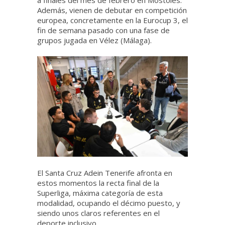
a finales del mes de febrero en Móstoles.
Además, vienen de debutar en competición
europea, concretamente en la Eurocup 3, el
fin de semana pasado con una fase de
grupos jugada en Vélez (Málaga).
El Santa Cruz Adein Tenerife afronta en
estos momentos la recta final de la
Superliga, máxima categoría de esta
modalidad, ocupando el décimo puesto, y
siendo unos claros referentes en el
deporte inclusivo.