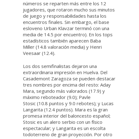
números se reparten más entre los 12
jugadores, que rotaron mucho sus minutos
de juego y responsabilidades hasta los
encuentros finales. Sin embargo, el base
esloveno Urban Klavzar terminó con una
media de 14.5 por encuentro). En los tops
estadísticos también aparecen Baba
Miller (14.8 valoración media) y Henri
Veesaar (12.4).
Los dos semifinalistas dejaron una
extraordinaria impresión en Huelva. Del
Casademont Zaragoza se pueden destacar
tres nombres por encima del resto: Aday
Mara, segundo más valorados (17.9) y
máximo reboteador (9.0); Pavle
Stosic (10.8 puntos y 9.0 rebotes); y Lucas
Langarita (12.4 puntos). Mara es la gran
promesa interior del baloncesto español;
Stosic es un alero serbio con un físico
espectacular; y Langarita es un escolta
todoterreno de gran proyección. Por otro