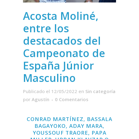
Acosta Moliné,
entre los
destacados del
Campeonato de
España Júnior
Masculino
Publicado el 12/05/2022
en
Sin categoría
por
Agustín
0 Comentarios
CONRAD MARTÍNEZ, BASSALA
BAGAYOKO, ADAY MARA,
YOUSSOUF TRAORE, PAPA