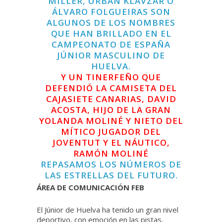
MILLER, URBAN KLAVZAR O
ÁLVARO FOLGUEIRAS SON
ALGUNOS DE LOS NOMBRES
QUE HAN BRILLADO EN EL
CAMPEONATO DE ESPAÑA
JÚNIOR MASCULINO DE
HUELVA.
Y UN TINERFEÑO QUE
DEFENDIÓ LA CAMISETA DEL
CAJASIETE CANARIAS, DAVID
ACOSTA, HIJO DE LA GRAN
YOLANDA MOLINÉ Y NIETO DEL
MÍTICO JUGADOR DEL
JOVENTUT Y EL NÁUTICO,
RAMÓN MOLINÉ
REPASAMOS LOS NÚMEROS DE
LAS ESTRELLAS DEL FUTURO.
ÁREA DE COMUNICACIÓN FEB
El Júnior de Huelva ha tenido un gran nivel
deportivo, con emoción en las pistas,