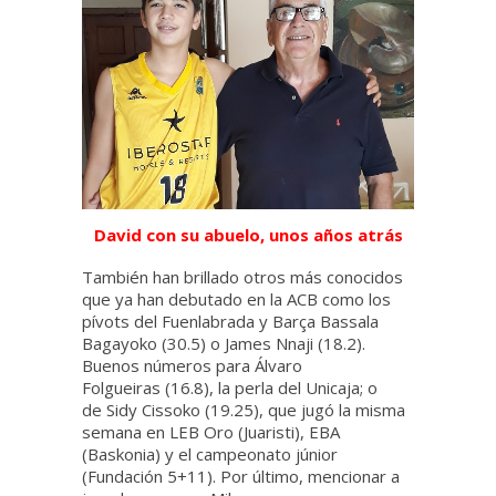
David con su abuelo, unos años atrás
También han brillado otros más conocidos
que ya han debutado en la ACB como los
pívots del Fuenlabrada y Barça Bassala
Bagayoko (30.5) o James Nnaji (18.2).
Buenos números para Álvaro
Folgueiras (16.8), la perla del Unicaja; o
de Sidy Cissoko (19.25), que jugó la misma
semana en LEB Oro (Juaristi), EBA
(Baskonia) y el campeonato júnior
(Fundación 5+11). Por último, mencionar a