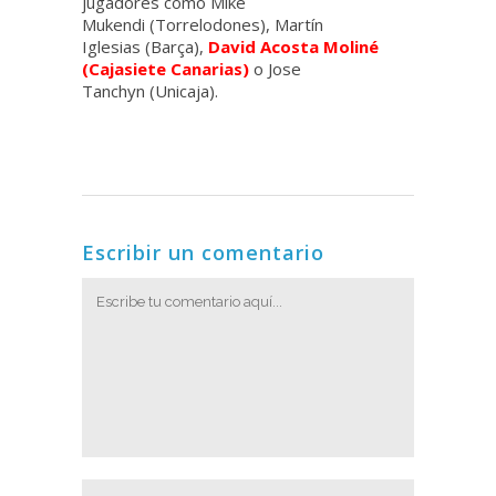
jugadores como Mike
Mukendi (Torrelodones), Martín
Iglesias (Barça),
David Acosta Moliné
(Cajasiete Canarias)
o Jose
Tanchyn (Unicaja).
Escribir un comentario