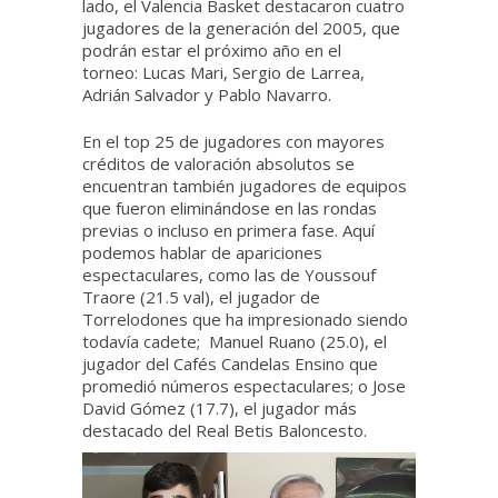
lado, el Valencia Basket destacaron cuatro
jugadores de la generación del 2005, que
podrán estar el próximo año en el
torneo: Lucas Mari, Sergio de Larrea,
Adrián Salvador y Pablo Navarro.
En el top 25 de jugadores con mayores
créditos de valoración absolutos se
encuentran también jugadores de equipos
que fueron eliminándose en las rondas
previas o incluso en primera fase. Aquí
podemos hablar de apariciones
espectaculares, como las de Youssouf
Traore (21.5 val), el jugador de
Torrelodones que ha impresionado siendo
todavía cadete; Manuel Ruano (25.0), el
jugador del Cafés Candelas Ensino que
promedió números espectaculares; o Jose
David Gómez (17.7), el jugador más
destacado del Real Betis Baloncesto.