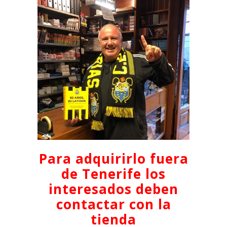
Para adquirirlo fuera
de Tenerife los
interesados deben
contactar con la
tienda