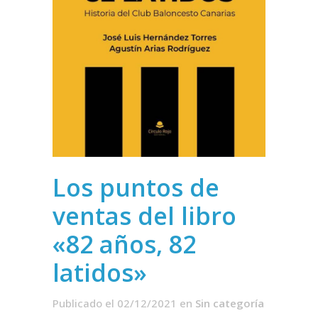
Los puntos de
ventas del libro
«82 años, 82
latidos»
Publicado el 02/12/2021
en
Sin categoría