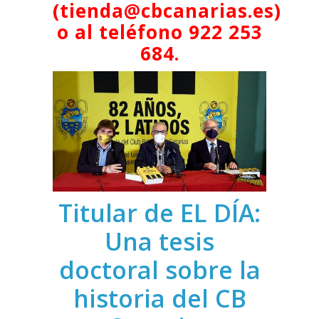
(
tienda@cbcanarias.es
)
o al teléfono 922 253
684.
Titular de EL DÍA:
Una tesis
doctoral sobre la
historia del CB