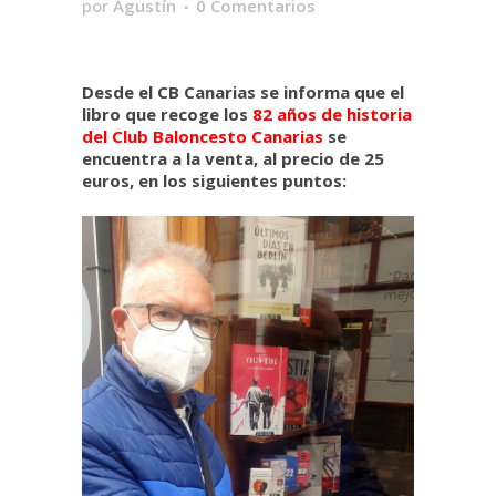
por
Agustín
0 Comentarios
Desde el CB Canarias se informa que el
libro que recoge los
82 años de historia
del Club Baloncesto Canarias
se
encuentra a la venta, al precio de 25
euros, en los siguientes puntos: