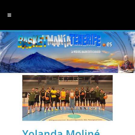
Yolanda Moliné