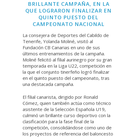
BRILLANTE CAMPAÑA, EN LA
QUE LOGRARON FINALIZAR EN
QUINTO PUESTO DEL
CAMPEONATO NACIONAL
La consejera de Deportes del Cabildo de
Tenerife, Yolanda Moliné, visitó al
Fundación CB Canarias en uno de sus
últimos entrenamientos de la campaña.
Moliné felicitó al filial aurinegro por su gran
temporada en la Liga U22, competición en
la que el conjunto tinerfeño logró finalizar
en el quinto puesto del campeonato, tras
una destacada campaña.
El filial canarista, dirigido por Ronald
Cómez, quien también actúa como técnico
asistente de la Selección Española U19,
culminó un brillante curso deportivo con la
clasificación para la fase final de la
competición, consolidándose como uno de
los proyectos de referencia del baloncesto