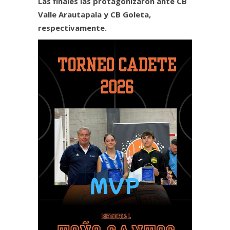
Las finales las protagonizaron ante CB
Valle Arautapala y CB Goleta,
respectivamente.