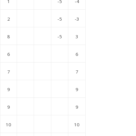
1
-5
-4
2
-5
-3
8
-5
3
6
6
7
7
9
9
9
9
10
10