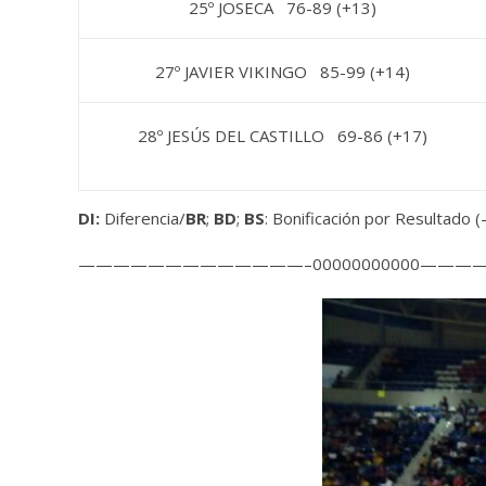
25º JOSECA 76-89 (+13)
27º JAVIER VIKINGO 85-99 (+14)
28º JESÚS DEL CASTILLO 69-86 (+17)
DI:
Diferencia/
BR
;
BD
;
BS
: Bonificación por Resultado (-
—————————————–00000000000——