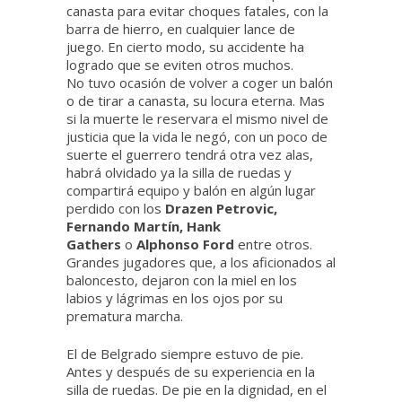
canasta para evitar choques fatales, con la
barra de hierro, en cualquier lance de
juego. En cierto modo, su accidente ha
logrado que se eviten otros muchos.
No tuvo ocasión de volver a coger un balón
o de tirar a canasta, su locura eterna. Mas
si la muerte le reservara el mismo nivel de
justicia que la vida le negó, con un poco de
suerte el guerrero tendrá otra vez alas,
habrá olvidado ya la silla de ruedas y
compartirá equipo y balón en algún lugar
perdido con los
Drazen Petrovic,
Fernando Martín, Hank
Gathers
o
Alphonso Ford
entre otros.
Grandes jugadores que, a los aficionados al
baloncesto, dejaron con la miel en los
labios y lágrimas en los ojos por su
prematura marcha.
El de Belgrado siempre estuvo de pie.
Antes y después de su experiencia en la
silla de ruedas. De pie en la dignidad, en el