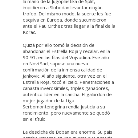
la mano de la Jugoplastika de Split,
impidieron a Slobodan levantar ningún
trofeo. Del mismo modo, la suerte les fue
esquiva en Europa, donde sucumbieron
ante el Pau Orthez tras llegar a la final de la
Korac.
Quizá por ello tomó la decisión de
abandonar el Estrella Roja y recalar, en la
90-91, en las filas del Vojvodina. Ese año
en Novi Sad, supuso una nueva
confirmación de la inmensa calidad de
Jankovic. Al año siguiente, otra vez en el
Estrella Roja, tocó el cielo. Penetraciones a
canasta inverosímiles, triples ganadores,
auténtico líder en la cancha. El galardón de
mejor jugador de la Liga
Serbomontenegrina rendía justicia a su
rendimiento, pero nuevamente se quedó
sin el título.
La desdicha de Boban era enorme. Su país