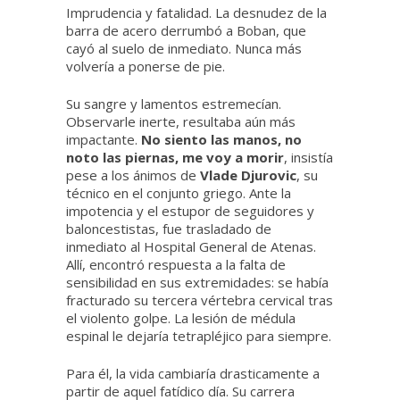
Imprudencia y fatalidad. La desnudez de la
barra de acero derrumbó a Boban, que
cayó al suelo de inmediato. Nunca más
volvería a ponerse de pie.
Su sangre y lamentos estremecían.
Observarle inerte, resultaba aún más
impactante.
No siento las manos, no
noto las piernas, me voy a morir
, insistía
pese a los ánimos de
Vlade Djurovic
, su
técnico en el conjunto griego. Ante la
impotencia y el estupor de seguidores y
baloncestistas, fue trasladado de
inmediato al Hospital General de Atenas.
Allí, encontró respuesta a la falta de
sensibilidad en sus extremidades: se había
fracturado su tercera vértebra cervical tras
el violento golpe. La lesión de médula
espinal le dejaría tetrapléjico para siempre.
Para él, la vida cambiaría drasticamente a
partir de aquel fatídico día. Su carrera