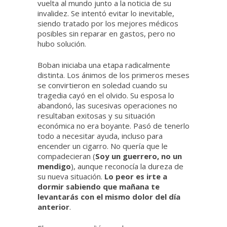
vuelta al mundo junto a la noticia de su
invalidez. Se intentó evitar lo inevitable,
siendo tratado por los mejores médicos
posibles sin reparar en gastos, pero no
hubo solución.
Boban iniciaba una etapa radicalmente
distinta. Los ánimos de los primeros meses
se convirtieron en soledad cuando su
tragedia cayó en el olvido. Su esposa lo
abandonó, las sucesivas operaciones no
resultaban exitosas y su situación
económica no era boyante. Pasó de tenerlo
todo a necesitar ayuda, incluso para
encender un cigarro. No quería que le
compadecieran (
Soy un guerrero, no un
mendigo
), aunque reconocía la dureza de
su nueva situación.
Lo peor es irte a
dormir sabiendo que mañana te
levantarás con el mismo dolor del día
anterior
.