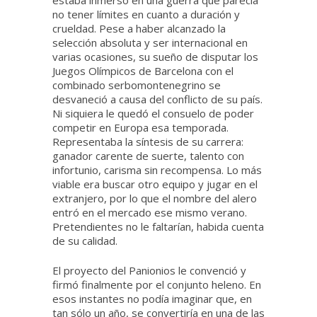
estaba inmerso en una guerra que parecía
no tener límites en cuanto a duración y
crueldad. Pese a haber alcanzado la
selección absoluta y ser internacional en
varias ocasiones, su sueño de disputar los
Juegos Olímpicos de Barcelona con el
combinado serbomontenegrino se
desvaneció a causa del conflicto de su país.
Ni siquiera le quedó el consuelo de poder
competir en Europa esa temporada.
Representaba la síntesis de su carrera:
ganador carente de suerte, talento con
infortunio, carisma sin recompensa. Lo más
viable era buscar otro equipo y jugar en el
extranjero, por lo que el nombre del alero
entró en el mercado ese mismo verano.
Pretendientes no le faltarían, habida cuenta
de su calidad.
El proyecto del Panionios le convenció y
firmó finalmente por el conjunto heleno. En
esos instantes no podía imaginar que, en
tan sólo un año, se convertiría en una de las