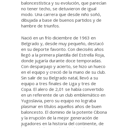
baloncestística y su evolución, que parecían
no tener techo, se detuvieron de igual
modo. Una carrera que desde niño soñó,
dibujada a base de buenos partidos y de
hambre de triunfos.
Nació en un frío diciembre de 1963 en
Belgrado y, desde muy pequeño, destacó
en su deporte favorito. Con dieciséis años
llegó a la primera plantilla del Estrella Roja,
donde jugaría durante doce temporadas.
Con desparpajo y acierto, se hizo un hueco
en el equipo y creció de la mano de su club.
Sin salir de su Belgrado natal, llevó a su
equipo a tres finales de Liga y tres de
Copa. El alero de 2,01 se había convertido
en un referente de un club emblemático en
Yugoslavia, pero su equipo no lograba
plasmar en títulos aquellos años de buen
baloncesto. El dominio de la potente Cibona
y la irrupción de la mejor generación de
jugadores en la historia del continente, de