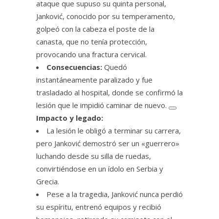
ataque que supuso su quinta personal,
Janković, conocido por su temperamento,
golpeó con la cabeza el poste de la
canasta, que no tenía protección,
provocando una fractura cervical.
Consecuencias:
Quedó
instantáneamente paralizado y fue
trasladado al hospital, donde se confirmó la
lesión que le impidió caminar de nuevo.
Impacto y legado:
La lesión le obligó a terminar su carrera,
pero Janković demostró ser un «guerrero»
luchando desde su silla de ruedas,
convirtiéndose en un ídolo en Serbia y
Grecia.
Pese a la tragedia, Janković nunca perdió
su espíritu, entrenó equipos y recibió