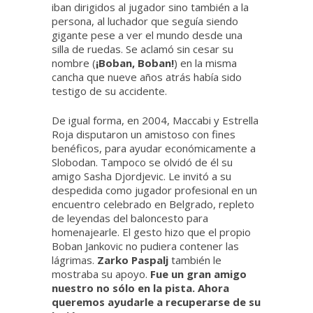
iban dirigidos al jugador sino también a la
persona, al luchador que seguía siendo
gigante pese a ver el mundo desde una
silla de ruedas. Se aclamó sin cesar su
nombre (
¡Boban, Boban!
) en la misma
cancha que nueve años atrás había sido
testigo de su accidente.
De igual forma, en 2004, Maccabi y Estrella
Roja disputaron un amistoso con fines
benéficos, para ayudar económicamente a
Slobodan. Tampoco se olvidó de él su
amigo Sasha Djordjevic. Le invitó a su
despedida como jugador profesional en un
encuentro celebrado en Belgrado, repleto
de leyendas del baloncesto para
homenajearle. El gesto hizo que el propio
Boban Jankovic no pudiera contener las
lágrimas.
Zarko Paspalj
también le
mostraba su apoyo.
Fue un gran amigo
nuestro no sólo en la pista. Ahora
queremos ayudarle a recuperarse de su