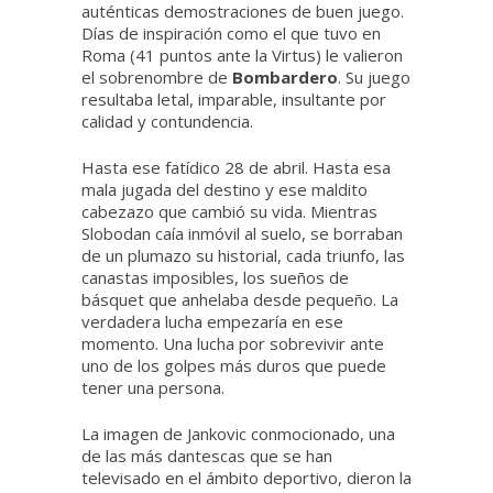
auténticas demostraciones de buen juego.
Días de inspiración como el que tuvo en
Roma (41 puntos ante la Virtus) le valieron
el sobrenombre de
Bombardero
. Su juego
resultaba letal, imparable, insultante por
calidad y contundencia.
Hasta ese fatídico 28 de abril. Hasta esa
mala jugada del destino y ese maldito
cabezazo que cambió su vida. Mientras
Slobodan caía inmóvil al suelo, se borraban
de un plumazo su historial, cada triunfo, las
canastas imposibles, los sueños de
básquet que anhelaba desde pequeño. La
verdadera lucha empezaría en ese
momento. Una lucha por sobrevivir ante
uno de los golpes más duros que puede
tener una persona.
La imagen de Jankovic conmocionado, una
de las más dantescas que se han
televisado en el ámbito deportivo, dieron la