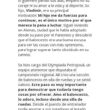
El guerrero perdió sus alas, empero no su
coraje ni su amor a la vida y al deporte. Su
hijo,
Vladimir
, era su principal
motivación:
Mi hijo me da fuerzas para
continuar, es el único motivo por el que
merece la pena a luchar
. Siguió viviendo
en Atenas, ciudad que le había adoptado
desde su paso por el Panionios y descubrió
que el baloncesto era una buena excusa
para ver las cosas con más optimismo,
para lograr superar tanto obstáculo en su
camino.
Se hizo cargo del Olympiada Petropouli, un
equipo ateniense que disputaba el
campeonato regional. Allí creo una sección
de baloncesto en silla de ruedas y se sintió
valioso.
Este paso es muy importante
para demostrar que todavía tengo
cosas por ofrecer. Amo el baloncesto,
lo adoro, incluso desde una silla de
ruedas
. Desde el puesto de entrenador
podía aportar a sus jugadores el legado