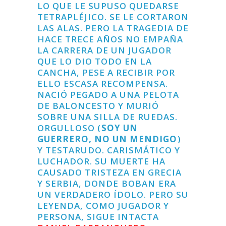
LO QUE LE SUPUSO QUEDARSE
TETRAPLÉJICO. SE LE CORTARON
LAS ALAS. PERO LA TRAGEDIA DE
HACE TRECE AÑOS NO EMPAÑA
LA CARRERA DE UN JUGADOR
QUE LO DIO TODO EN LA
CANCHA, PESE A RECIBIR POR
ELLO ESCASA RECOMPENSA.
NACIÓ PEGADO A UNA PELOTA
DE BALONCESTO Y MURIÓ
SOBRE UNA SILLA DE RUEDAS.
ORGULLOSO (
SOY UN
GUERRERO, NO UN MENDIGO
)
Y TESTARUDO. CARISMÁTICO Y
LUCHADOR. SU MUERTE HA
CAUSADO TRISTEZA EN GRECIA
Y SERBIA, DONDE BOBAN ERA
UN VERDADERO ÍDOLO. PERO SU
LEYENDA, COMO JUGADOR Y
PERSONA, SIGUE INTACTA