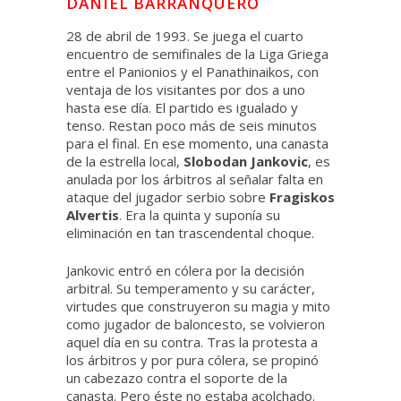
DANIEL BARRANQUERO
28 de abril de 1993. Se juega el cuarto
encuentro de semifinales de la Liga Griega
entre el Panionios y el Panathinaikos, con
ventaja de los visitantes por dos a uno
hasta ese día. El partido es igualado y
tenso. Restan poco más de seis minutos
para el final. En ese momento, una canasta
de la estrella local,
Slobodan Jankovic
, es
anulada por los árbitros al señalar falta en
ataque del jugador serbio sobre
Fragiskos
Alvertis
. Era la quinta y suponía su
eliminación en tan trascendental choque.
Jankovic entró en cólera por la decisión
arbitral. Su temperamento y su carácter,
virtudes que construyeron su magia y mito
como jugador de baloncesto, se volvieron
aquel día en su contra. Tras la protesta a
los árbitros y por pura cólera, se propinó
un cabezazo contra el soporte de la
canasta. Pero éste no estaba acolchado.