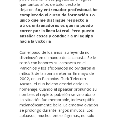
que tantos años de baloncesto le
dejaron.
Soy entrenador profesional, he
completado el curso de formación. Lo
único que me distingue respecto a
otros entrenadores es que no puedo
correr por la línea lateral. Pero puedo
enseñar cosas y conducir a mi equipo
hacia la victoria
.
Con el paso de los años, su leyenda no
disminuyó en el mundo de la canasta. Se le
retiró con honores su camiseta en el
Panionios y los aficionados no olvidaron al
mítico 8 de la sonrisa eterna. En mayo de
2002, en un Panionios-Turk Telecom
Ancara, el club heleno decidió darle un
homenaje. Cuando el speaker pronunció su
nombre, el repleto pabellón se vino abajo.
La situación fue memorable, indescriptible,
melancólicamente bella. La emotiva ovación
se prolongó durante largos minutos. Los
aplausos, muchos entre lágrimas, no sólo