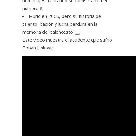
homenajes, retirando su camiseta con el
número 8.
Murió en 2006, pero su historia de
talento, pasión y lucha perdura en la
memoria del baloncesto.
Este video muestra el accidente que sufrió
Boban Jankovic: