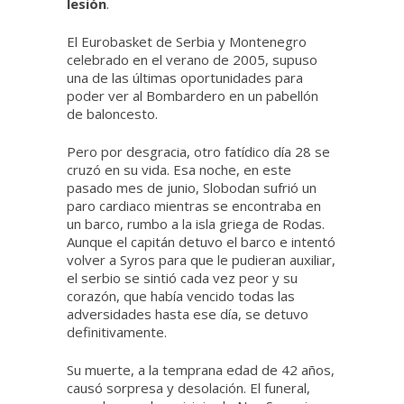
lesión
.
El Eurobasket de Serbia y Montenegro
celebrado en el verano de 2005, supuso
una de las últimas oportunidades para
poder ver al Bombardero en un pabellón
de baloncesto.
Pero por desgracia, otro fatídico día 28 se
cruzó en su vida. Esa noche, en este
pasado mes de junio, Slobodan sufrió un
paro cardiaco mientras se encontraba en
un barco, rumbo a la isla griega de Rodas.
Aunque el capitán detuvo el barco e intentó
volver a Syros para que le pudieran auxiliar,
el serbio se sintió cada vez peor y su
corazón, que había vencido todas las
adversidades hasta ese día, se detuvo
definitivamente.
Su muerte, a la temprana edad de 42 años,
causó sorpresa y desolación. El funeral,