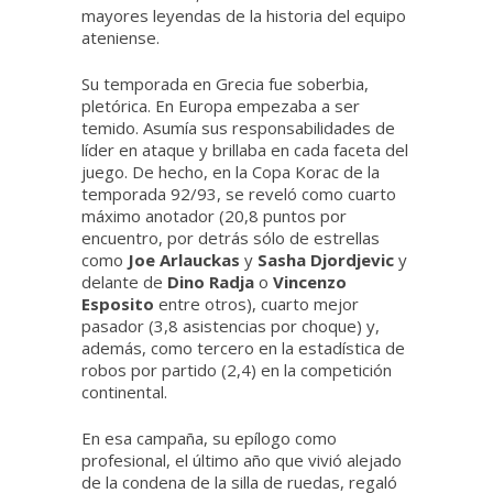
mayores leyendas de la historia del equipo
ateniense.
Su temporada en Grecia fue soberbia,
pletórica. En Europa empezaba a ser
temido. Asumía sus responsabilidades de
líder en ataque y brillaba en cada faceta del
juego. De hecho, en la Copa Korac de la
temporada 92/93, se reveló como cuarto
máximo anotador (20,8 puntos por
encuentro, por detrás sólo de estrellas
como
Joe Arlauckas
y
Sasha Djordjevic
y
delante de
Dino Radja
o
Vincenzo
Esposito
entre otros), cuarto mejor
pasador (3,8 asistencias por choque) y,
además, como tercero en la estadística de
robos por partido (2,4) en la competición
continental.
En esa campaña, su epílogo como
profesional, el último año que vivió alejado
de la condena de la silla de ruedas, regaló