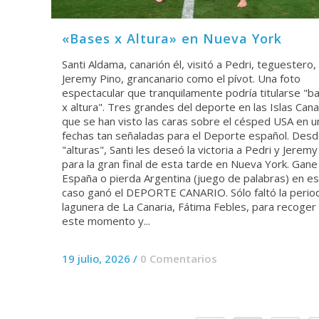
«Bases x Altura» en Nueva York
Santi Aldama, canarión él, visitó a Pedri, teguestero,
Jeremy Pino, grancanario como el pívot. Una foto
espectacular que tranquilamente podría titularse "b
x altura". Tres grandes del deporte en las Islas Cana
que se han visto las caras sobre el césped USA en u
fechas tan señaladas para el Deporte español. Desd
"alturas", Santi les deseó la victoria a Pedri y Jeremy
para la gran final de esta tarde en Nueva York. Gane
España o pierda Argentina (juego de palabras) en e
caso ganó el DEPORTE CANARIO. Sólo faltó la perio
lagunera de La Canaria, Fátima Febles, para recoger
este momento y...
19 julio, 2026
/
0 Comentarios