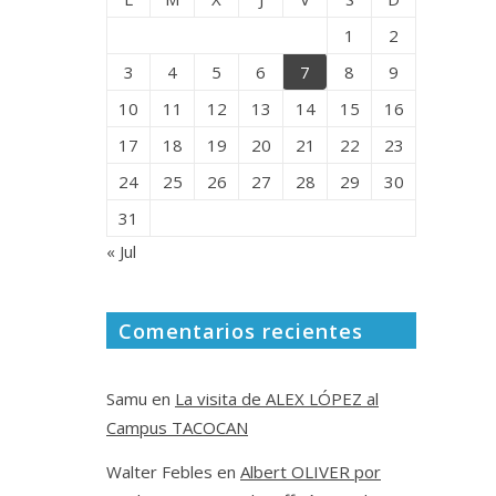
1
2
3
4
5
6
7
8
9
10
11
12
13
14
15
16
17
18
19
20
21
22
23
24
25
26
27
28
29
30
31
« Jul
Comentarios recientes
Samu
en
La visita de ALEX LÓPEZ al
Campus TACOCAN
Walter Febles
en
Albert OLIVER por