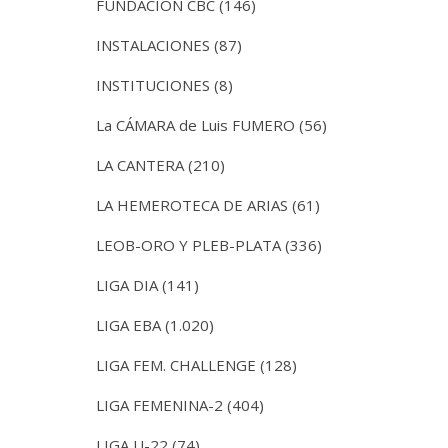
FUNDACIÓN CBC
(146)
INSTALACIONES
(87)
INSTITUCIONES
(8)
La CÁMARA de Luis FUMERO
(56)
LA CANTERA
(210)
LA HEMEROTECA DE ARIAS
(61)
LEOB-ORO Y PLEB-PLATA
(336)
LIGA DIA
(141)
LIGA EBA
(1.020)
LIGA FEM. CHALLENGE
(128)
LIGA FEMENINA-2
(404)
LIGA U-22
(74)