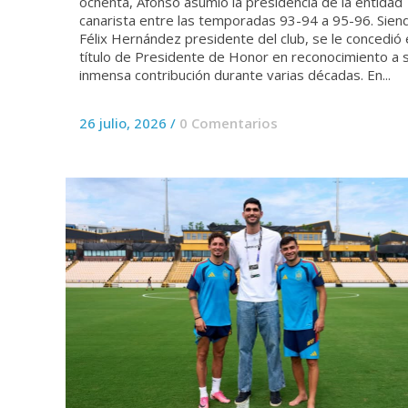
ochenta, Afonso asumió la presidencia de la entidad
canarista entre las temporadas 93-94 a 95-96. Sien
Félix Hernández presidente del club, se le concedió 
título de Presidente de Honor en reconocimiento a 
inmensa contribución durante varias décadas. En...
26 julio, 2026
/
0 Comentarios