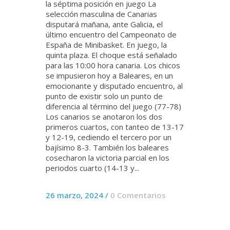
la séptima posición en juego La
selección masculina de Canarias
disputará mañana, ante Galicia, el
último encuentro del Campeonato de
España de Minibasket. En juego, la
quinta plaza. El choque está señalado
para las 10:00 hora canaria. Los chicos
se impusieron hoy a Baleares, en un
emocionante y disputado encuentro, al
punto de existir solo un punto de
diferencia al término del juego (77-78)
Los canarios se anotaron los dos
primeros cuartos, con tanteo de 13-17
y 12-19, cediendo el tercero por un
bajísimo 8-3. También los baleares
cosecharon la victoria parcial en los
periodos cuarto (14-13 y...
26 marzo, 2024
/
0 Comentarios