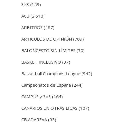
3×3
(159)
ACB
(2.510)
ARBITROS
(487)
ARTICULOS DE OPINIÓN
(709)
BALONCESTO SIN LÍMITES
(70)
BASKET INCLUSIVO
(37)
Basketball Champions League
(942)
Campeonatos de España
(244)
CAMPUS y 3×3
(164)
CANARIOS EN OTRAS LIGAS
(107)
CB ADAREVA
(95)