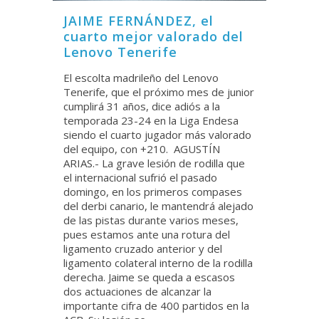
JAIME FERNÁNDEZ, el
cuarto mejor valorado del
Lenovo Tenerife
El escolta madrileño del Lenovo
Tenerife, que el próximo mes de junior
cumplirá 31 años, dice adiós a la
temporada 23-24 en la Liga Endesa
siendo el cuarto jugador más valorado
del equipo, con +210. AGUSTÍN
ARIAS.- La grave lesión de rodilla que
el internacional sufrió el pasado
domingo, en los primeros compases
del derbi canario, le mantendrá alejado
de las pistas durante varios meses,
pues estamos ante una rotura del
ligamento cruzado anterior y del
ligamento colateral interno de la rodilla
derecha. Jaime se queda a escasos
dos actuaciones de alcanzar la
importante cifra de 400 partidos en la