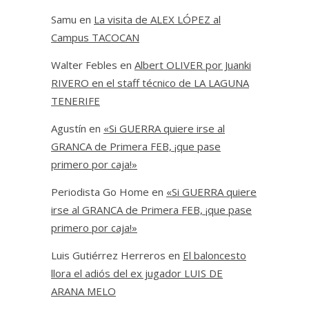
Samu
en
La visita de ALEX LÓPEZ al
Campus TACOCAN
Walter Febles
en
Albert OLIVER por Juanki
RIVERO en el staff técnico de LA LAGUNA
TENERIFE
Agustín
en
«Si GUERRA quiere irse al
GRANCA de Primera FEB, ¡que pase
primero por caja!»
Periodista Go Home
en
«Si GUERRA quiere
irse al GRANCA de Primera FEB, ¡que pase
primero por caja!»
Luis Gutiérrez Herreros
en
El baloncesto
llora el adiós del ex jugador LUIS DE
ARANA MELO