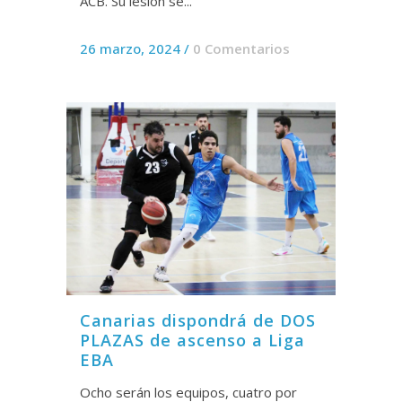
ACB. Su lesión se...
26 marzo, 2024
/
0 Comentarios
Canarias dispondrá de DOS
PLAZAS de ascenso a Liga
EBA
Ocho serán los equipos, cuatro por