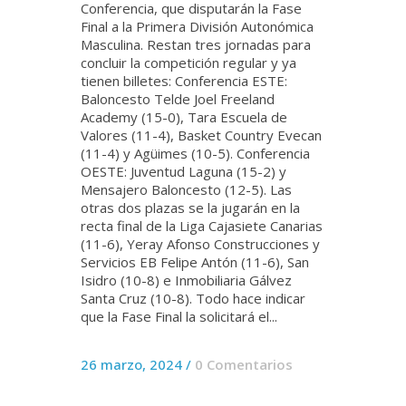
Conferencia, que disputarán la Fase
Final a la Primera División Autonómica
Masculina. Restan tres jornadas para
concluir la competición regular y ya
tienen billetes: Conferencia ESTE:
Baloncesto Telde Joel Freeland
Academy (15-0), Tara Escuela de
Valores (11-4), Basket Country Evecan
(11-4) y Agüimes (10-5). Conferencia
OESTE: Juventud Laguna (15-2) y
Mensajero Baloncesto (12-5). Las
otras dos plazas se la jugarán en la
recta final de la Liga Cajasiete Canarias
(11-6), Yeray Afonso Construcciones y
Servicios EB Felipe Antón (11-6), San
Isidro (10-8) e Inmobiliaria Gálvez
Santa Cruz (10-8). Todo hace indicar
que la Fase Final la solicitará el...
26 marzo, 2024
/
0 Comentarios