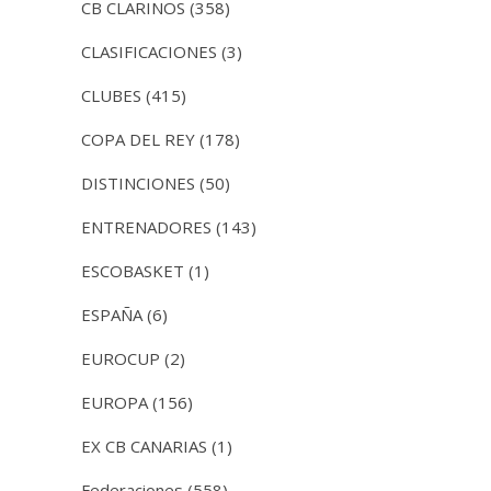
CB CLARINOS
(358)
CLASIFICACIONES
(3)
CLUBES
(415)
COPA DEL REY
(178)
DISTINCIONES
(50)
ENTRENADORES
(143)
ESCOBASKET
(1)
ESPAÑA
(6)
EUROCUP
(2)
EUROPA
(156)
EX CB CANARIAS
(1)
Federaciones
(558)