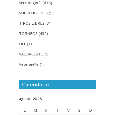
Sin categoría
(618)
SUBVENCIONES
(1)
TIROS LIBRES
(31)
TORNEOS
(432)
ULL
(1)
VALORCESTO
(5)
Veteran@s
(1)
Calendario
agosto 2026
L
M
X
J
V
S
D