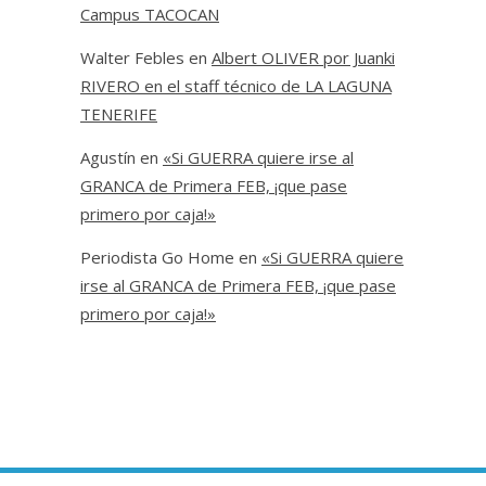
Campus TACOCAN
Walter Febles
en
Albert OLIVER por Juanki
RIVERO en el staff técnico de LA LAGUNA
TENERIFE
Agustín
en
«Si GUERRA quiere irse al
GRANCA de Primera FEB, ¡que pase
primero por caja!»
Periodista Go Home
en
«Si GUERRA quiere
irse al GRANCA de Primera FEB, ¡que pase
primero por caja!»