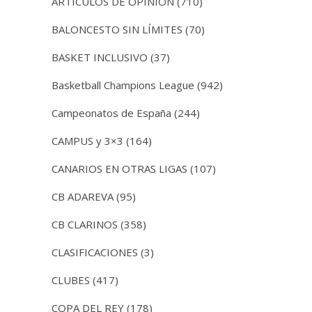
ARTICULOS DE OPINIÓN
(710)
BALONCESTO SIN LÍMITES
(70)
BASKET INCLUSIVO
(37)
Basketball Champions League
(942)
Campeonatos de España
(244)
CAMPUS y 3×3
(164)
CANARIOS EN OTRAS LIGAS
(107)
CB ADAREVA
(95)
CB CLARINOS
(358)
CLASIFICACIONES
(3)
CLUBES
(417)
COPA DEL REY
(178)