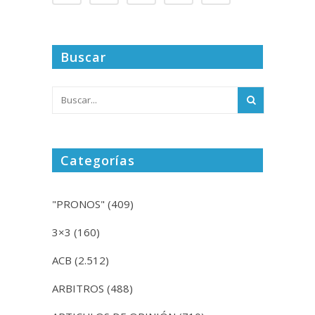
Buscar
Categorías
"PRONOS"
(409)
3×3
(160)
ACB
(2.512)
ARBITROS
(488)