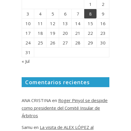
1
2
3
4
5
6
7
8
9
10
11
12
13
14
15
16
17
18
19
20
21
22
23
24
25
26
27
28
29
30
31
« Jul
Comentarios recientes
ANA CRISTINA
en
Roger Pinyol se despide
como presidente del Comité Insular de
Árbitros
Samu
en
La visita de ALEX LÓPEZ al