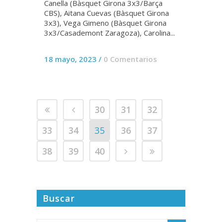
Canella (Bàsquet Girona 3x3/Barça
CBS), Aitana Cuevas (Bàsquet Girona
3x3), Vega Gimeno (Bàsquet Girona
3x3/Casademont Zaragoza), Carolina...
18 mayo, 2023
/
0 Comentarios
30
31
32
33
34
35
36
37
38
39
40
Buscar