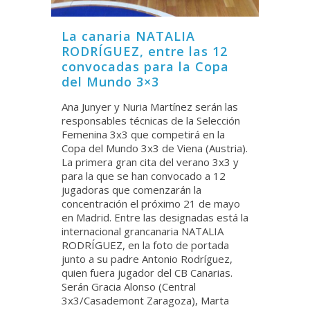
La canaria NATALIA
RODRÍGUEZ, entre las 12
convocadas para la Copa
del Mundo 3×3
Ana Junyer y Nuria Martínez serán las
responsables técnicas de la Selección
Femenina 3x3 que competirá en la
Copa del Mundo 3x3 de Viena (Austria).
La primera gran cita del verano 3x3 y
para la que se han convocado a 12
jugadoras que comenzarán la
concentración el próximo 21 de mayo
en Madrid. Entre las designadas está la
internacional grancanaria NATALIA
RODRÍGUEZ, en la foto de portada
junto a su padre Antonio Rodríguez,
quien fuera jugador del CB Canarias.
Serán Gracia Alonso (Central
3x3/Casademont Zaragoza), Marta