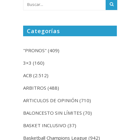
Categorías
"PRONOS"
(409)
3×3
(160)
ACB
(2.512)
ARBITROS
(488)
ARTICULOS DE OPINIÓN
(710)
BALONCESTO SIN LÍMITES
(70)
BASKET INCLUSIVO
(37)
Basketball Champions League
(942)