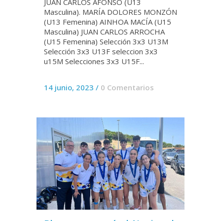
JUAN CARLOS AFONSO (U13
Masculina). MARÍA DOLORES MONZÓN
(U13 Femenina) AINHOA MACÍA (U15
Masculina) JUAN CARLOS ARROCHA
(U15 Femenina) Selección 3x3 U13M
Selección 3x3 U13F seleccion 3x3
u15M Selecciones 3x3 U15F...
14 junio, 2023
/
0 Comentarios