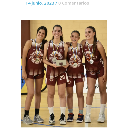
14 junio, 2023
/
0 Comentarios