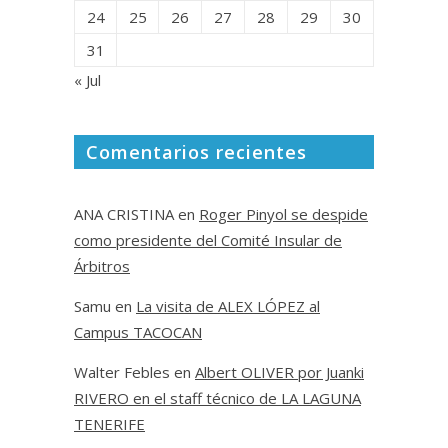
24
25
26
27
28
29
30
31
« Jul
Comentarios recientes
ANA CRISTINA
en
Roger Pinyol se despide
como presidente del Comité Insular de
Árbitros
Samu
en
La visita de ALEX LÓPEZ al
Campus TACOCAN
Walter Febles
en
Albert OLIVER por Juanki
RIVERO en el staff técnico de LA LAGUNA
TENERIFE