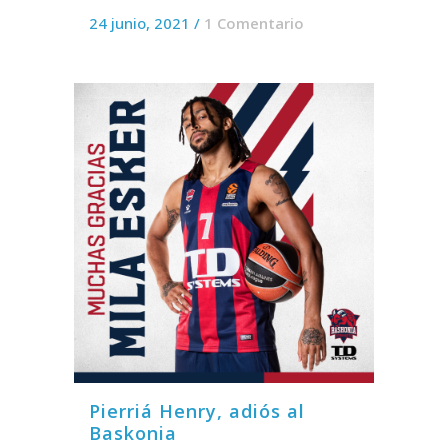
24 junio, 2021
/
1 Comentario
Pierriá Henry, adiós al
Baskonia