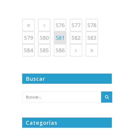
576
577
578
579
580
581
582
583
584
585
586
Buscar
Categorías