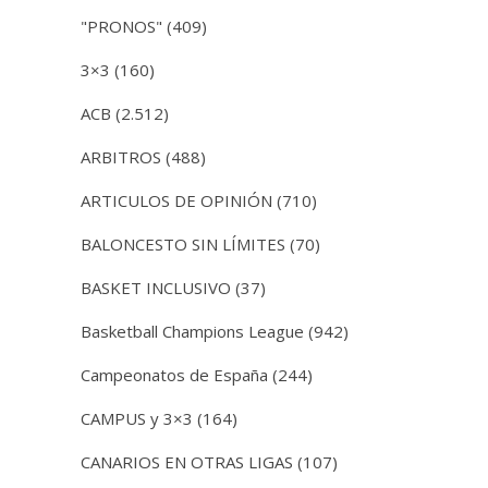
"PRONOS"
(409)
3×3
(160)
ACB
(2.512)
ARBITROS
(488)
ARTICULOS DE OPINIÓN
(710)
BALONCESTO SIN LÍMITES
(70)
BASKET INCLUSIVO
(37)
Basketball Champions League
(942)
Campeonatos de España
(244)
CAMPUS y 3×3
(164)
CANARIOS EN OTRAS LIGAS
(107)