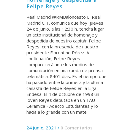
Felipe Reyes
Real Madrid @RMBaloncesto El Real
Madrid C. F. comunica que hoy jueves
24 de junio, a las 12:30 h, tendrá lugar
un acto institucional de homenaje y
despedida de nuestro capitán Felipe
Reyes, con la presencia de nuestro
presidente Florentino Pérez. A
continuación, Felipe Reyes
comparecerá ante los medios de
comunicación en una rueda de prensa
telemática. 8401 días. Es el tiempo que
ha pasado entre la primera y la última
canasta de Felipe Reyes en la Liga
Endesa. El 4 de octubre de 1998 un
joven Reyes debutaba en un TAU
Cerámica - Adecco Estudiantes y lo
hacía a lo grande con un mate...
24 junio, 2021
/
0 Comentarios