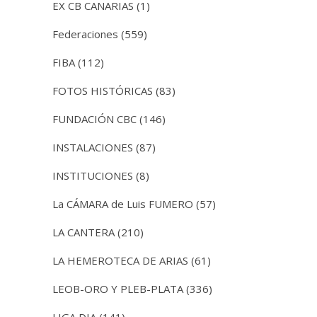
EX CB CANARIAS
(1)
Federaciones
(559)
FIBA
(112)
FOTOS HISTÓRICAS
(83)
FUNDACIÓN CBC
(146)
INSTALACIONES
(87)
INSTITUCIONES
(8)
La CÁMARA de Luis FUMERO
(57)
LA CANTERA
(210)
LA HEMEROTECA DE ARIAS
(61)
LEOB-ORO Y PLEB-PLATA
(336)
LIGA DIA
(141)