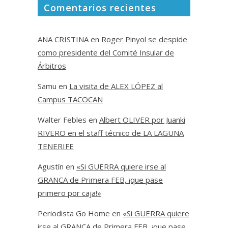
Comentarios recientes
ANA CRISTINA
en
Roger Pinyol se despide
como presidente del Comité Insular de
Árbitros
Samu
en
La visita de ALEX LÓPEZ al
Campus TACOCAN
Walter Febles
en
Albert OLIVER por Juanki
RIVERO en el staff técnico de LA LAGUNA
TENERIFE
Agustín
en
«Si GUERRA quiere irse al
GRANCA de Primera FEB, ¡que pase
primero por caja!»
Periodista Go Home
en
«Si GUERRA quiere
irse al GRANCA de Primera FEB, ¡que pase