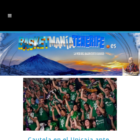
Cautela en el Unicaja ante