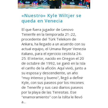
«Nuestro» Kyle Wiltjer se
queda en Venecia
El que fuera jugador de Lenovo
Tenerife en la temporada 21-22,
procedente del Türk Telekom de
Ankara, ha llegado a un acuerdo con su
actual equipo, el Umana Reyer Venezia
italiano, para el ejercicio cestista 24-
25. El interior, nacido en Oregon el 20
de octubre de 1992, se ganó en la Isla
el cariño de la afición. Aquí vivió, junto a
su esposa y descendiente, un año
"muy intenso y bueno", llegó a definir
Kyle, con sus paseos por los rincones
de Tenerife y sus casi diarios paseos
por la playa de las Teresitas. Ese
"enamoramiento" con la Islita le llevó
a...