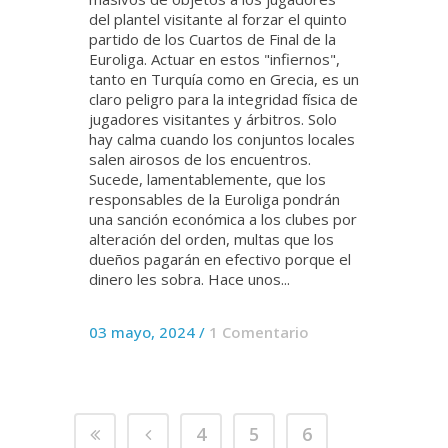
del plantel visitante al forzar el quinto
partido de los Cuartos de Final de la
Euroliga. Actuar en estos "infiernos",
tanto en Turquía como en Grecia, es un
claro peligro para la integridad física de
jugadores visitantes y árbitros. Solo
hay calma cuando los conjuntos locales
salen airosos de los encuentros.
Sucede, lamentablemente, que los
responsables de la Euroliga pondrán
una sanción económica a los clubes por
alteración del orden, multas que los
dueños pagarán en efectivo porque el
dinero les sobra. Hace unos...
03 mayo, 2024
/
1 Comentario
4
5
6