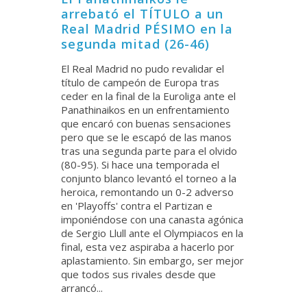
arrebató el TÍTULO a un
Real Madrid PÉSIMO en la
segunda mitad (26-46)
El Real Madrid no pudo revalidar el
título de campeón de Europa tras
ceder en la final de la Euroliga ante el
Panathinaikos en un enfrentamiento
que encaró con buenas sensaciones
pero que se le escapó de las manos
tras una segunda parte para el olvido
(80-95). Si hace una temporada el
conjunto blanco levantó el torneo a la
heroica, remontando un 0-2 adverso
en 'Playoffs' contra el Partizan e
imponiéndose con una canasta agónica
de Sergio Llull ante el Olympiacos en la
final, esta vez aspiraba a hacerlo por
aplastamiento. Sin embargo, ser mejor
que todos sus rivales desde que
arrancó...