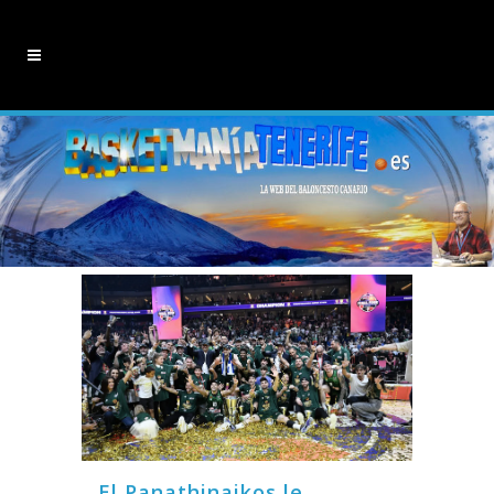
El Panathinaikos le