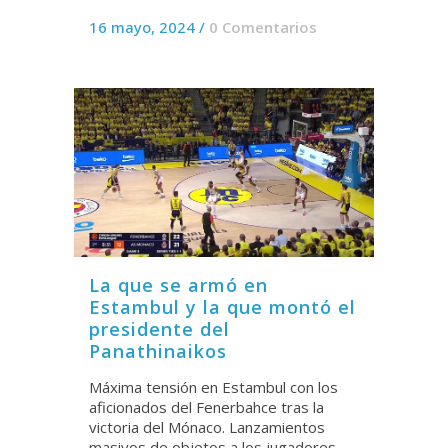
16 mayo, 2024
/
0 Comentarios
La que se armó en
Estambul y la que montó el
presidente del
Panathinaikos
Máxima tensión en Estambul con los
aficionados del Fenerbahce tras la
victoria del Mónaco. Lanzamientos
masivos de objetos a los jugadores