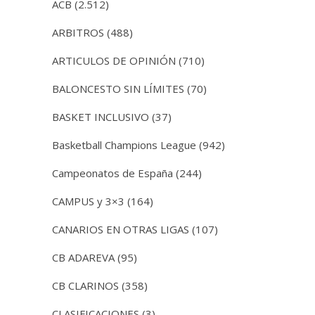
ACB
(2.512)
ARBITROS
(488)
ARTICULOS DE OPINIÓN
(710)
BALONCESTO SIN LÍMITES
(70)
BASKET INCLUSIVO
(37)
Basketball Champions League
(942)
Campeonatos de España
(244)
CAMPUS y 3×3
(164)
CANARIOS EN OTRAS LIGAS
(107)
CB ADAREVA
(95)
CB CLARINOS
(358)
CLASIFICACIONES
(3)