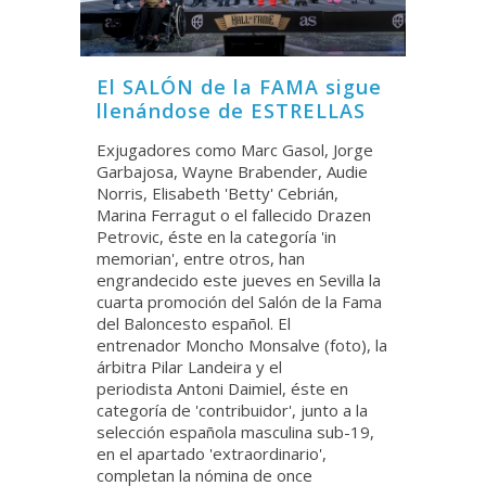
El SALÓN de la FAMA sigue
llenándose de ESTRELLAS
Exjugadores como Marc Gasol, Jorge
Garbajosa, Wayne Brabender, Audie
Norris, Elisabeth 'Betty' Cebrián,
Marina Ferragut o el fallecido Drazen
Petrovic, éste en la categoría 'in
memorian', entre otros, han
engrandecido este jueves en Sevilla la
cuarta promoción del Salón de la Fama
del Baloncesto español. El
entrenador Moncho Monsalve (foto), la
árbitra Pilar Landeira y el
periodista Antoni Daimiel, éste en
categoría de 'contribuidor', junto a la
selección española masculina sub-19,
en el apartado 'extraordinario',
completan la nómina de once