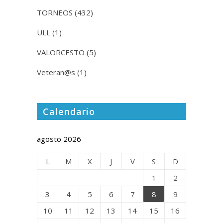
TORNEOS
(432)
ULL
(1)
VALORCESTO
(5)
Veteran@s
(1)
Calendario
agosto 2026
L
M
X
J
V
S
D
1
2
3
4
5
6
7
8
9
10
11
12
13
14
15
16