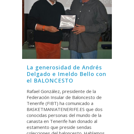
La generosidad de Andrés
Delgado e Imeldo Bello con
el BALONCESTO
Rafael González, presidente de la
Federación Insular de Baloncesto de
Tenerife (FIBT) ha comunicado a
BASKETMANIATENERIFE.ES que dos
conocidas personas del mundo de la
canasta en Tenerife han donado al
estamento que preside sendas
colecciones del baloncesto. Hablamos