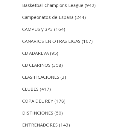
Basketball Champions League
(942)
Campeonatos de España
(244)
CAMPUS y 3×3
(164)
CANARIOS EN OTRAS LIGAS
(107)
CB ADAREVA
(95)
CB CLARINOS
(358)
CLASIFICACIONES
(3)
CLUBES
(417)
COPA DEL REY
(178)
DISTINCIONES
(50)
ENTRENADORES
(143)