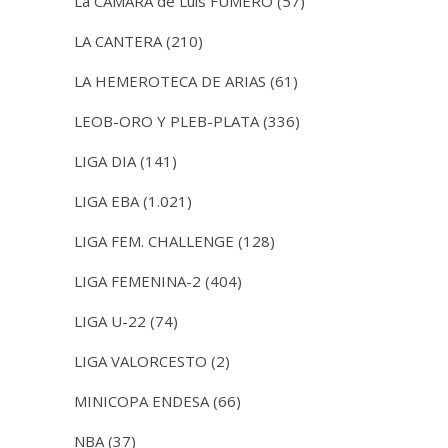
La CÁMARA de Luis FUMERO
(57)
LA CANTERA
(210)
LA HEMEROTECA DE ARIAS
(61)
LEOB-ORO Y PLEB-PLATA
(336)
LIGA DIA
(141)
LIGA EBA
(1.021)
LIGA FEM. CHALLENGE
(128)
LIGA FEMENINA-2
(404)
LIGA U-22
(74)
LIGA VALORCESTO
(2)
MINICOPA ENDESA
(66)
NBA
(37)