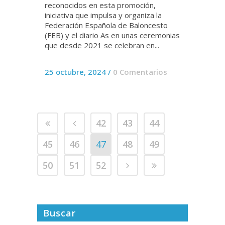
reconocidos en esta promoción,
iniciativa que impulsa y organiza la
Federación Española de Baloncesto
(FEB) y el diario As en unas ceremonias
que desde 2021 se celebran en...
25 octubre, 2024
/
0 Comentarios
42
43
44
45
46
47
48
49
50
51
52
Buscar