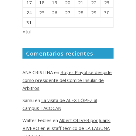
17
18
19
20
21
22
23
24
25
26
27
28
29
30
31
« Jul
Comentarios recientes
ANA CRISTINA
en
Roger Pinyol se despide
como presidente del Comité Insular de
Árbitros
Samu
en
La visita de ALEX LÓPEZ al
Campus TACOCAN
Walter Febles
en
Albert OLIVER por Juanki
RIVERO en el staff técnico de LA LAGUNA