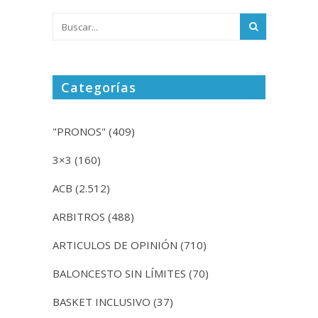
Categorías
"PRONOS"
(409)
3×3
(160)
ACB
(2.512)
ARBITROS
(488)
ARTICULOS DE OPINIÓN
(710)
BALONCESTO SIN LÍMITES
(70)
BASKET INCLUSIVO
(37)