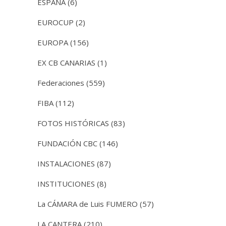
ESPAÑA
(6)
EUROCUP
(2)
EUROPA
(156)
EX CB CANARIAS
(1)
Federaciones
(559)
FIBA
(112)
FOTOS HISTÓRICAS
(83)
FUNDACIÓN CBC
(146)
INSTALACIONES
(87)
INSTITUCIONES
(8)
La CÁMARA de Luis FUMERO
(57)
LA CANTERA
(210)