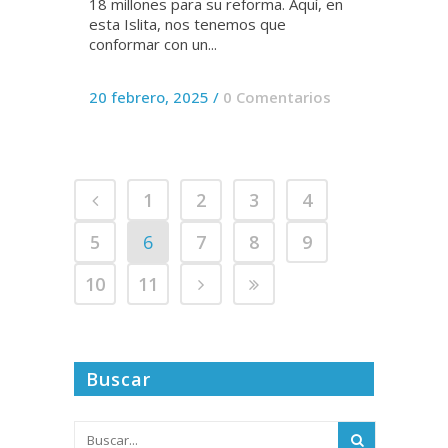
18 millones para su reforma. Aquí, en
esta Islita, nos tenemos que
conformar con un...
20 febrero, 2025
/
0 Comentarios
1
2
3
4
5
6
7
8
9
10
11
Buscar