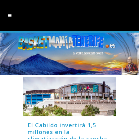
El Cabildo invertirá 1,5
millones en la
climatización de la cancha