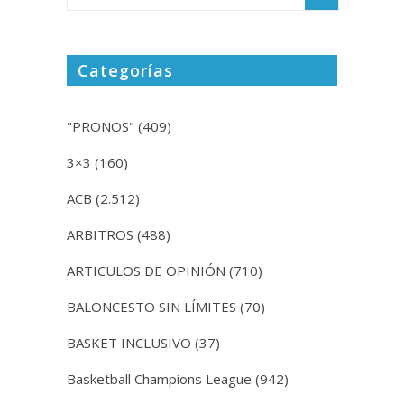
Categorías
"PRONOS"
(409)
3×3
(160)
ACB
(2.512)
ARBITROS
(488)
ARTICULOS DE OPINIÓN
(710)
BALONCESTO SIN LÍMITES
(70)
BASKET INCLUSIVO
(37)
Basketball Champions League
(942)