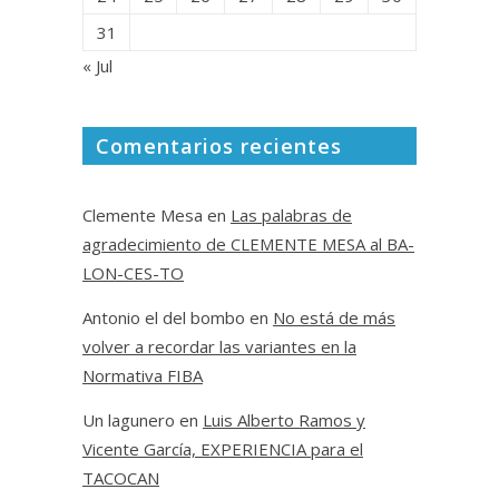
31
« Jul
Comentarios recientes
Clemente Mesa
en
Las palabras de
agradecimiento de CLEMENTE MESA al BA-
LON-CES-TO
Antonio el del bombo
en
No está de más
volver a recordar las variantes en la
Normativa FIBA
Un lagunero
en
Luis Alberto Ramos y
Vicente García, EXPERIENCIA para el
TACOCAN