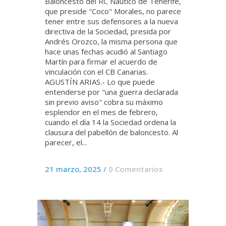
Baloncesto del RC Náutico de Tenerife,
que preside "Coco" Morales, no parece
tener entre sus defensores a la nueva
directiva de la Sociedad, presida por
Andrés Orozco, la misma persona que
hace unas fechas acudió al Santiago
Martín para firmar el acuerdo de
vinculación con el CB Canarias.
AGUSTÍN ARIAS.- Lo que puede
entenderse por "una guerra declarada
sin previo aviso" cobra su máximo
esplendor en el mes de febrero,
cuando el día 14 la Sociedad ordena la
clausura del pabellón de baloncesto. Al
parecer, el...
21 marzo, 2025
/
0 Comentarios