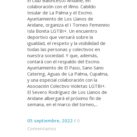
El Club Baloncesto Aridane, en
colaboración con el Illmo. Cabildo
Insular de La Palma y el Excmo.
Ayuntamiento de Los Llanos de
Aridane, organiza el I Torneo Femenino
Isla Bonita LGTBI+. Un encuentro
deportivo que versará sobre la
igualdad, el respeto y la visibilidad de
todas las personas y colectivos en
nuestra sociedad. Y que, además,
contará con el respaldo del Excmo.
Ayuntamiento de El Paso, Sano Sano
Catering, Aguas de La Palma, Cupalma,
y una especial colaboración con la
Asociación Colectivo Violetas LGTBI+.
El Severo Rodríguez de Los Llanos de
Aridane albergará el próximo fin de
semana, en el marco del torneo,...
05 septiembre, 2022
/
0
Comentarios