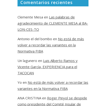
Comentarios recientes
Clemente Mesa
en
Las palabras de
agradecimiento de CLEMENTE MESA al BA-
LON-CES-TO
Antonio el del bombo
en
No está de más
volver a recordar las variantes en la
Normativa FIBA
Un lagunero
en
Luis Alberto Ramos y
Vicente García, EXPERIENCIA para el
TACOCAN
Yo
en
No está de más volver a recordar las
variantes en la Normativa FIBA
ANA CRISTINA
en
Roger Pinyol se despide
como presidente del Comité Insular de