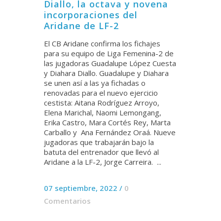
Diallo, la octava y novena
incorporaciones del
Aridane de LF-2
El CB Aridane confirma los fichajes
para su equipo de Liga Femenina-2 de
las jugadoras Guadalupe López Cuesta
y Diahara Diallo. Guadalupe y Diahara
se unen así a las ya fichadas o
renovadas para el nuevo ejercicio
cestista: Aitana Rodríguez Arroyo,
Elena Marichal, Naomi Lemongang,
Erika Castro, Mara Cortés Rey, Marta
Carballo y Ana Fernández Oraá. Nueve
jugadoras que trabajarán bajo la
batuta del entrenador que llevó al
Aridane a la LF-2, Jorge Carreira. ...
07 septiembre, 2022
/
0
Comentarios