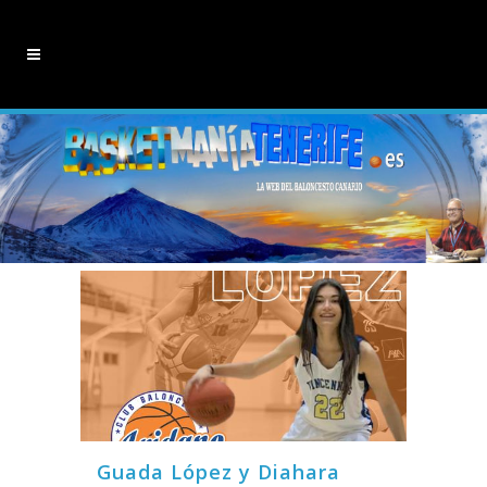
Guada López y Diahara