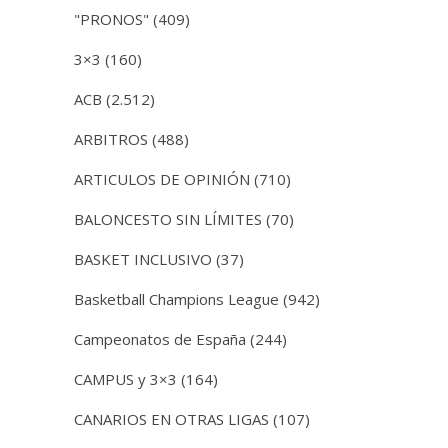
"PRONOS"
(409)
3×3
(160)
ACB
(2.512)
ARBITROS
(488)
ARTICULOS DE OPINIÓN
(710)
BALONCESTO SIN LÍMITES
(70)
BASKET INCLUSIVO
(37)
Basketball Champions League
(942)
Campeonatos de España
(244)
CAMPUS y 3×3
(164)
CANARIOS EN OTRAS LIGAS
(107)