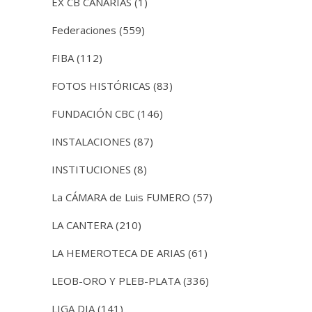
EX CB CANARIAS
(1)
Federaciones
(559)
FIBA
(112)
FOTOS HISTÓRICAS
(83)
FUNDACIÓN CBC
(146)
INSTALACIONES
(87)
INSTITUCIONES
(8)
La CÁMARA de Luis FUMERO
(57)
LA CANTERA
(210)
LA HEMEROTECA DE ARIAS
(61)
LEOB-ORO Y PLEB-PLATA
(336)
LIGA DIA
(141)