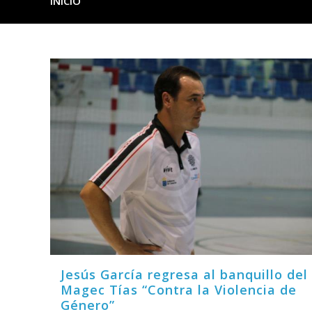
INICIO
Jesús García regresa al banquillo del
Magec Tías “Contra la Violencia de
Género”