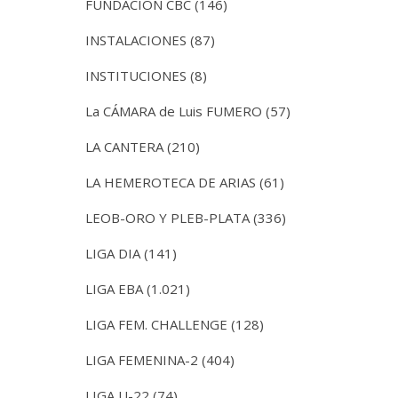
FUNDACIÓN CBC
(146)
INSTALACIONES
(87)
INSTITUCIONES
(8)
La CÁMARA de Luis FUMERO
(57)
LA CANTERA
(210)
LA HEMEROTECA DE ARIAS
(61)
LEOB-ORO Y PLEB-PLATA
(336)
LIGA DIA
(141)
LIGA EBA
(1.021)
LIGA FEM. CHALLENGE
(128)
LIGA FEMENINA-2
(404)
LIGA U-22
(74)