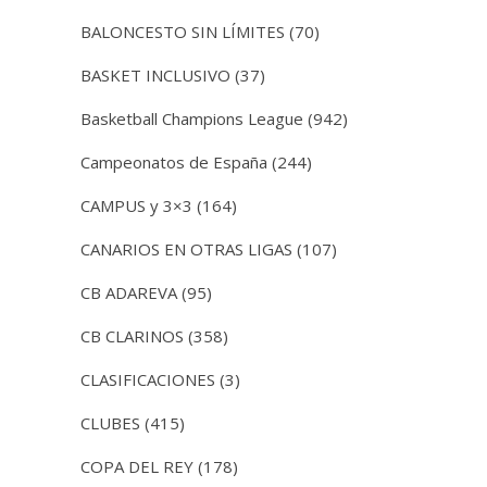
BALONCESTO SIN LÍMITES
(70)
BASKET INCLUSIVO
(37)
Basketball Champions League
(942)
Campeonatos de España
(244)
CAMPUS y 3×3
(164)
CANARIOS EN OTRAS LIGAS
(107)
CB ADAREVA
(95)
CB CLARINOS
(358)
CLASIFICACIONES
(3)
CLUBES
(415)
COPA DEL REY
(178)