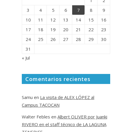
1
2
3
4
5
6
7
8
9
10
11
12
13
14
15
16
17
18
19
20
21
22
23
24
25
26
27
28
29
30
31
« Jul
Comentarios recientes
Samu
en
La visita de ALEX LÓPEZ al
Campus TACOCAN
Walter Febles
en
Albert OLIVER por Juanki
RIVERO en el staff técnico de LA LAGUNA
TENERIFE