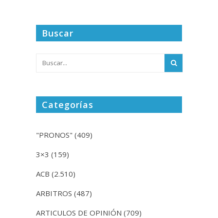
Buscar
Categorías
"PRONOS"
(409)
3×3
(159)
ACB
(2.510)
ARBITROS
(487)
ARTICULOS DE OPINIÓN
(709)