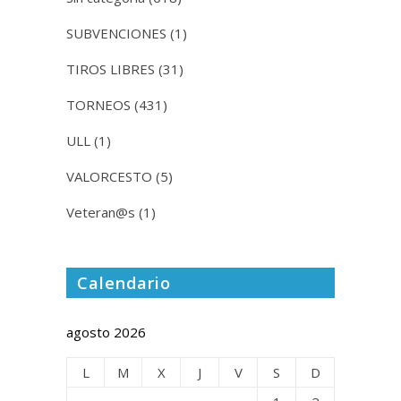
SUBVENCIONES
(1)
TIROS LIBRES
(31)
TORNEOS
(431)
ULL
(1)
VALORCESTO
(5)
Veteran@s
(1)
Calendario
agosto 2026
L
M
X
J
V
S
D