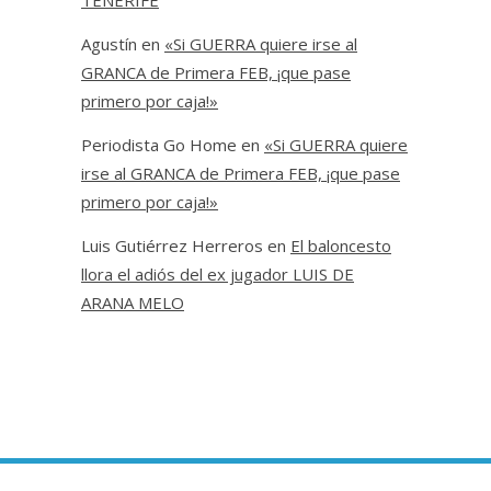
Agustín
en
«Si GUERRA quiere irse al
GRANCA de Primera FEB, ¡que pase
primero por caja!»
Periodista Go Home
en
«Si GUERRA quiere
irse al GRANCA de Primera FEB, ¡que pase
primero por caja!»
Luis Gutiérrez Herreros
en
El baloncesto
llora el adiós del ex jugador LUIS DE
ARANA MELO
Copyright © 2020