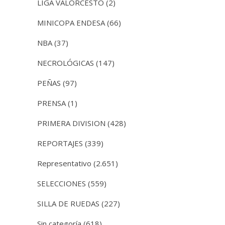
LIGA VALORCESTO
(2)
MINICOPA ENDESA
(66)
NBA
(37)
NECROLÓGICAS
(147)
PEÑAS
(97)
PRENSA
(1)
PRIMERA DIVISION
(428)
REPORTAJES
(339)
Representativo
(2.651)
SELECCIONES
(559)
SILLA DE RUEDAS
(227)
Sin categoría
(618)