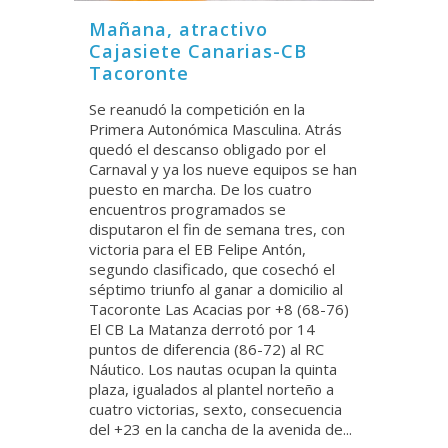
Mañana, atractivo
Cajasiete Canarias-CB
Tacoronte
Se reanudó la competición en la
Primera Autonómica Masculina. Atrás
quedó el descanso obligado por el
Carnaval y ya los nueve equipos se han
puesto en marcha. De los cuatro
encuentros programados se
disputaron el fin de semana tres, con
victoria para el EB Felipe Antón,
segundo clasificado, que cosechó el
séptimo triunfo al ganar a domicilio al
Tacoronte Las Acacias por +8 (68-76)
El CB La Matanza derrotó por 14
puntos de diferencia (86-72) al RC
Náutico. Los nautas ocupan la quinta
plaza, igualados al plantel norteño a
cuatro victorias, sexto, consecuencia
del +23 en la cancha de la avenida de...