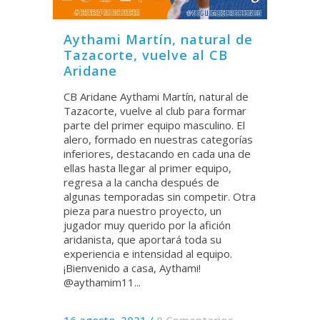
Aythami Martín, natural de
Tazacorte, vuelve al CB
Aridane
CB Aridane Aythami Martín, natural de
Tazacorte, vuelve al club para formar
parte del primer equipo masculino. El
alero, formado en nuestras categorías
inferiores, destacando en cada una de
ellas hasta llegar al primer equipo,
regresa a la cancha después de
algunas temporadas sin competir. Otra
pieza para nuestro proyecto, un
jugador muy querido por la afición
aridanista, que aportará toda su
experiencia e intensidad al equipo.
¡Bienvenido a casa, Aythami!
@aythamim11...
16 agosto, 2021
/
0 Comentarios