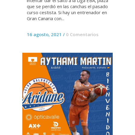
intentar dar el salto a la Liga EBA, plaza
que se perdió en las canchas el pasado
curso cestista. Si hay un entrenador en
Gran Canaria con...
16 agosto, 2021
/
0 Comentarios