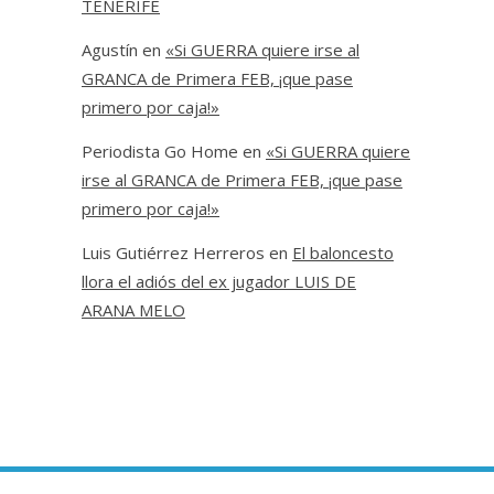
TENERIFE
Agustín
en
«Si GUERRA quiere irse al
GRANCA de Primera FEB, ¡que pase
primero por caja!»
Periodista Go Home
en
«Si GUERRA quiere
irse al GRANCA de Primera FEB, ¡que pase
primero por caja!»
Luis Gutiérrez Herreros
en
El baloncesto
llora el adiós del ex jugador LUIS DE
ARANA MELO