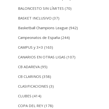
BALONCESTO SIN LÍMITES
(70)
BASKET INCLUSIVO
(37)
Basketball Champions League
(942)
Campeonatos de España
(244)
CAMPUS y 3×3
(163)
CANARIOS EN OTRAS LIGAS
(107)
CB ADAREVA
(95)
CB CLARINOS
(358)
CLASIFICACIONES
(3)
CLUBES
(414)
COPA DEL REY
(178)