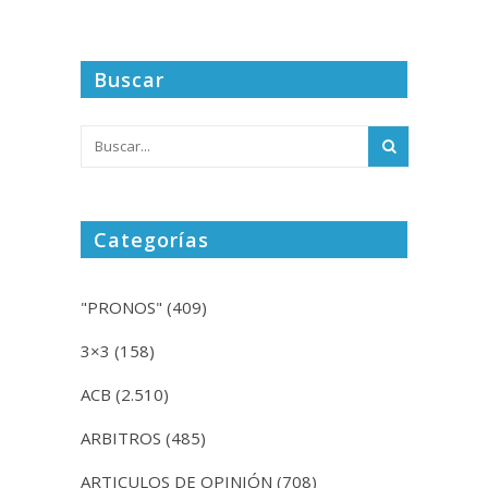
Buscar
Categorías
"PRONOS"
(409)
3×3
(158)
ACB
(2.510)
ARBITROS
(485)
ARTICULOS DE OPINIÓN
(708)