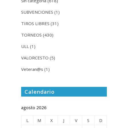
Sin categoría
(618)
SUBVENCIONES
(1)
TIROS LIBRES
(31)
TORNEOS
(430)
ULL
(1)
VALORCESTO
(5)
Veteran@s
(1)
Calendario
agosto 2026
L
M
X
J
V
S
D