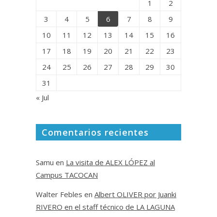
1
2
3
4
5
6
7
8
9
10
11
12
13
14
15
16
17
18
19
20
21
22
23
24
25
26
27
28
29
30
31
« Jul
Comentarios recientes
Samu
en
La visita de ALEX LÓPEZ al
Campus TACOCAN
Walter Febles
en
Albert OLIVER por Juanki
RIVERO en el staff técnico de LA LAGUNA